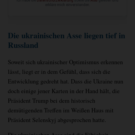
Ich habe die
Datenschutzerklärung
sowie die
AGB
gelesen und
erkläre mich einverstanden.
Die ukrainischen Asse liegen tief in
Russland
Soweit sich ukrainischer Optimismus erkennen
lässt, liegt er in dem Gefühl, dass sich die
Entwicklung gedreht hat. Dass die Ukraine nun
doch einige jener Karten in der Hand hält, die
Präsident Trump bei dem historisch
demütigenden Treffen im Weißen Haus mit
Präsident Selenskyj abgesprochen hatte.
Die ukrainischen Asse sind die Fähigkeit,