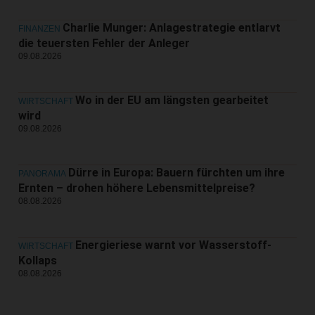
Charlie Munger: Anlagestrategie entlarvt
FINANZEN
die teuersten Fehler der Anleger
09.08.2026
Wo in der EU am längsten gearbeitet
WIRTSCHAFT
wird
09.08.2026
Dürre in Europa: Bauern fürchten um ihre
PANORAMA
Ernten – drohen höhere Lebensmittelpreise?
08.08.2026
Energieriese warnt vor Wasserstoff-
WIRTSCHAFT
Kollaps
08.08.2026