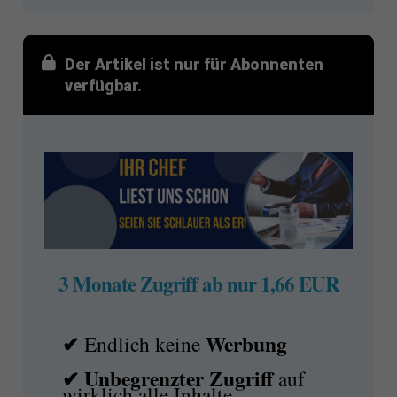
Der Artikel ist nur für Abonnenten
verfügbar.
3 Monate Zugriff ab nur 1,66 EUR
✔
Werbung
Endlich keine
✔ Unbegrenzter Zugriff
auf
wirklich alle Inhalte