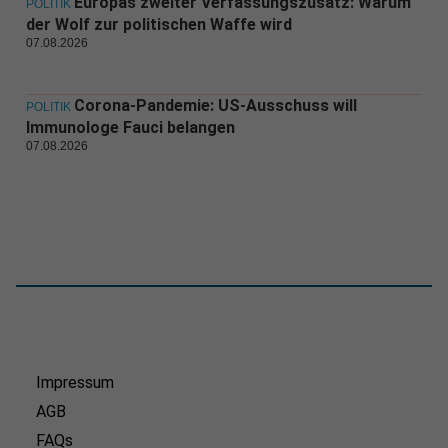
Europas zweiter Verfassungszusatz: Warum
POLITIK
der Wolf zur politischen Waffe wird
07.08.2026
Corona-Pandemie: US-Ausschuss will
POLITIK
Immunologe Fauci belangen
07.08.2026
Impressum
AGB
FAQs