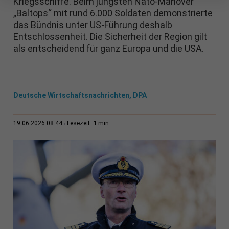
Kriegsschiffe. Beim jüngsten Nato-Manöver
„Baltops“ mit rund 6.000 Soldaten demonstrierte
das Bündnis unter US-Führung deshalb
Entschlossenheit. Die Sicherheit der Region gilt
als entscheidend für ganz Europa und die USA.
Deutsche Wirtschaftsnachrichten, DPA
1 min
19.06.2026 08:44
Lesezeit: