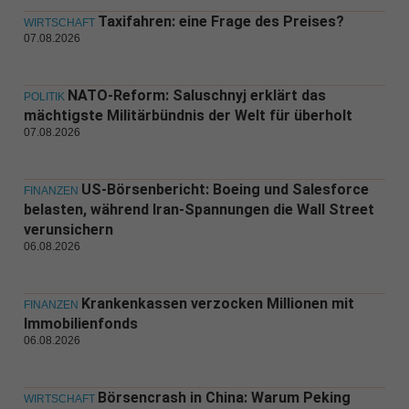
Taxifahren: eine Frage des Preises?
WIRTSCHAFT
07.08.2026
NATO-Reform: Saluschnyj erklärt das
POLITIK
mächtigste Militärbündnis der Welt für überholt
07.08.2026
US-Börsenbericht: Boeing und Salesforce
FINANZEN
belasten, während Iran-Spannungen die Wall Street
verunsichern
06.08.2026
Krankenkassen verzocken Millionen mit
FINANZEN
Immobilienfonds
06.08.2026
Börsencrash in China: Warum Peking
WIRTSCHAFT