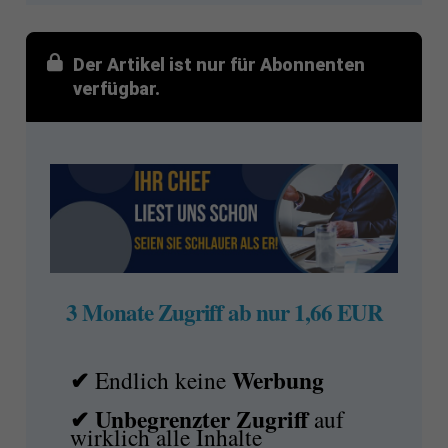
Der Artikel ist nur für Abonnenten
verfügbar.
3 Monate Zugriff ab nur 1,66 EUR
✔
Werbung
Endlich keine
✔ Unbegrenzter Zugriff
auf
wirklich alle Inhalte