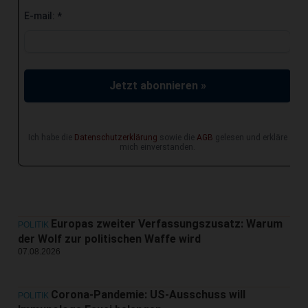
E-mail:
*
Jetzt abonnieren »
Ich habe die
Datenschutzerklärung
sowie die
AGB
gelesen und erkläre
mich einverstanden.
Europas zweiter Verfassungszusatz: Warum
POLITIK
der Wolf zur politischen Waffe wird
07.08.2026
Corona-Pandemie: US-Ausschuss will
POLITIK