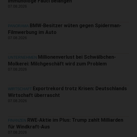
Immunologe Fauci belangen
07.08.2026
BMW-Besitzer wüten gegen Spiderman-
PANORAMA
Filmwerbung im Auto
07.08.2026
Millionenverlust bei Schwälbchen-
UNTERNEHMEN
Molkerei: Milchgeschäft wird zum Problem
07.08.2026
Exportrekord trotz Krisen: Deutschlands
WIRTSCHAFT
Wirtschaft überrascht
07.08.2026
RWE-Aktie im Plus: Trump zahlt Milliarden
FINANZEN
für Windkraft-Aus
07.08.2026