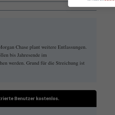
Morgan Chase plant weitere Entlassungen.
llen bis Jahresende im
hen werden. Grund für die Streichung ist
strierte Benutzer kostenlos.