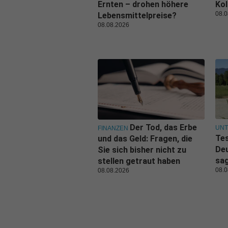
Ernten – drohen höhere
Kol
08.0
Lebensmittelpreise?
08.08.2026
Der Tod, das Erbe
UN
FINANZEN
Tes
und das Geld: Fragen, die
De
Sie sich bisher nicht zu
sa
stellen getraut haben
08.0
08.08.2026