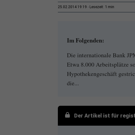
1 min
25.02.2014 19:19
Lesezeit:
Im Folgenden:
Die internationale Bank JP
Etwa 8.000 Arbeitsplätze so
Hypothekengeschäft gestric
die...
Der Artikel ist für regi