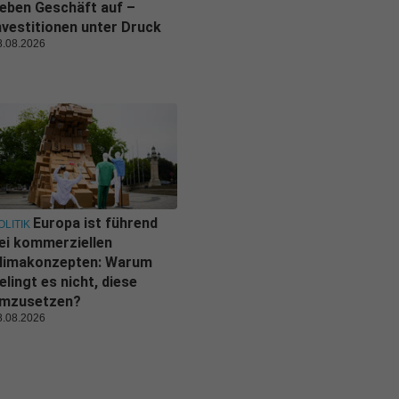
eben Geschäft auf –
nvestitionen unter Druck
8.08.2026
Europa ist führend
OLITIK
ei kommerziellen
limakonzepten: Warum
elingt es nicht, diese
mzusetzen?
8.08.2026