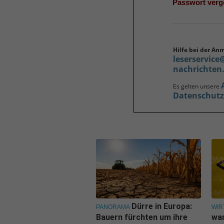
Passwort ver
Hilfe bei der An
leserservice
nachrichten
Es gelten unsere
Datenschut
Dürre in Europa:
PANORAMA
WIR
Bauern fürchten um ihre
war