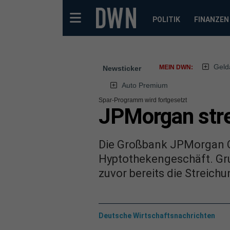
POLITIK
FINANZEN
Geld
MEIN DWN:
Newsticker
Auto Premium
Spar-Programm wird fortgesetzt
JPMorgan stre
Die Großbank JPMorgan Ch
Hyptothekengeschäft. Gru
zuvor bereits die Streich
Deutsche Wirtschaftsnachrichten