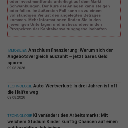
oder Investmentfonds unterliegt auf dem Markt
Schwankungen. Der Kurs der Anlagen kann steigen
oder fallen. Im äußersten Fall kann es zu einem
vollständigen Verlust des angelegten Betrages
kommen. Mehr Informationen finden Sie in den
jeweiligen Unterlagen und insbesondere in den
Prospekten der Kapitalverwaltungsgesellschaften.
Anschlussfinanzierung: Warum sich der
IMMOBILIEN
Angebotsvergleich auszahlt – jetzt bares Geld
sparen
09.08.2026
Auto-Wertverlust: In drei Jahren ist oft
TECHNOLOGIE
die Hälfte weg
09.08.2026
KI verändert den Arbeitsmarkt: Mit
TECHNOLOGIE
welchem Studium Kinder künftig Chancen auf einen
gut bezahlten Job haben