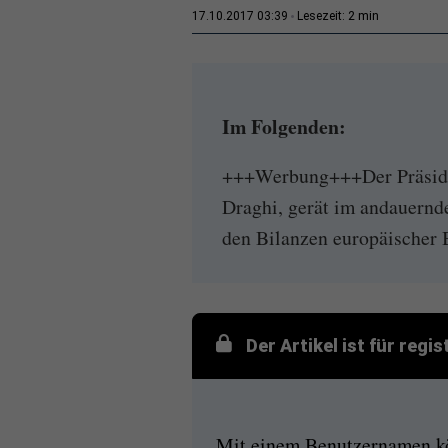
2 min
17.10.2017 03:39
Lesezeit:
Im Folgenden:
+++Werbung+++Der Präsiden
Draghi, gerät im andauernde
den Bilanzen europäischer 
Der Artikel ist für regi
Mit einem Benutzernamen kön