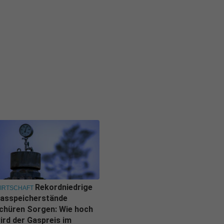
Rekordniedrige
IRTSCHAFT
asspeicherstände
chüren Sorgen: Wie hoch
ird der Gaspreis im