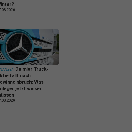
inter?
7.08.2026
Daimler Truck-
INANZEN
ktie fällt nach
ewinneinbruch: Was
nleger jetzt wissen
üssen
7.08.2026