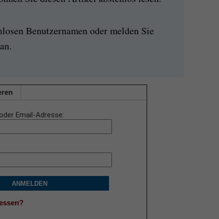
enlosen Benutzernamen oder melden Sie
an.
eren
oder Email-Adresse
ANMELDEN
gessen?