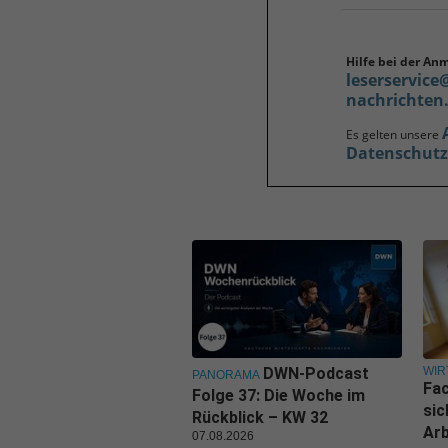
Hilfe bei der An
leserservice
nachrichten
Es gelten unsere
Datenschut
WIR
DWN-Podcast
PANORAMA
Fa
Folge 37: Die Woche im
sic
Rückblick – KW 32
Ar
07.08.2026