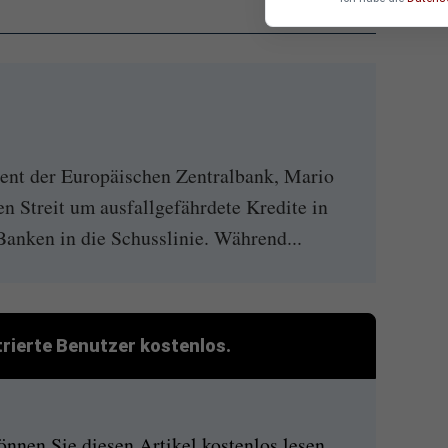
t der Europäischen Zentralbank, Mario
n Streit um ausfallgefährdete Kredite in
Banken in die Schusslinie. Während...
strierte Benutzer kostenlos.
nen Sie diesen Artikel kostenlos lesen.