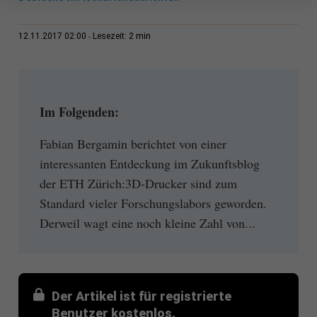
2 min
12.11.2017 02:00
Lesezeit:
Im Folgenden:
Fabian Bergamin berichtet von einer
interessanten Entdeckung im Zukunftsblog
der ETH Zürich:3D-Drucker sind zum
Standard vieler Forschungslabors geworden.
Derweil wagt eine noch kleine Zahl von...
Der Artikel ist für registrierte
Benutzer kostenlos.