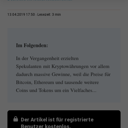
3 min
13.04.2019 17:50
Lesezeit:
Im Folgenden:
In der Vergangenheit erzielten
Spekulanten mit Kryptowährungen vor allem
dadurch massive Gewinne, weil die Preise für
Bitcoin, Ethereum und tausende weitere
Coins und Tokens um ein Vielfaches...
Der Artikel ist für registrierte
Benutzer kostenlos.