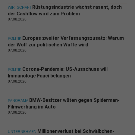
Rüstungsindustrie wächst rasant, doch
WIRTSCHAFT
der Cashflow wird zum Problem
07.08.2026
Europas zweiter Verfassungszusatz: Warum
POLITIK
der Wolf zur politischen Waffe wird
07.08.2026
Corona-Pandemie: US-Ausschuss will
POLITIK
Immunologe Fauci belangen
07.08.2026
BMW-Besitzer wüten gegen Spiderman-
PANORAMA
Filmwerbung im Auto
07.08.2026
Millionenverlust bei Schwälbchen-
UNTERNEHMEN