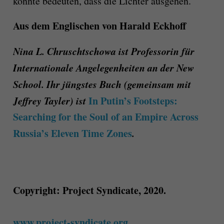
könnte bedeuten, dass die Lichter ausgehen.
Aus dem Englischen von Harald Eckhoff
Nina L. Chruschtschowa ist Professorin für
Internationale Angelegenheiten an der New
School.
Ihr jüngstes Buch (gemeinsam mit
Jeffrey Tayler) ist
In Putin’s Footsteps:
Searching for the Soul of an Empire Across
Russia’s Eleven Time Zones
.
Copyright: Project Syndicate, 2020.
www.project-syndicate.org