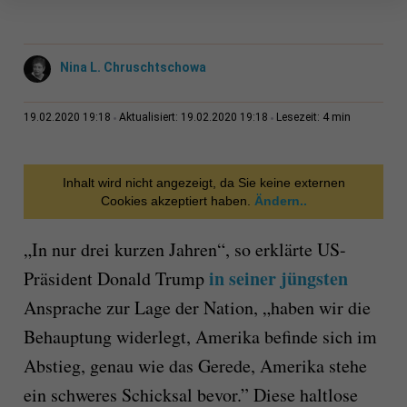
Nina L. Chruschtschowa
4 min
19.02.2020 19:18
Aktualisiert: 19.02.2020 19:18
Lesezeit:
Inhalt wird nicht angezeigt, da Sie keine externen
Cookies akzeptiert haben.
Ändern..
„In nur drei kurzen Jahren“, so erklärte US-
in seiner jüngsten
Präsident Donald Trump
Ansprache zur Lage der Nation, „haben wir die
Behauptung widerlegt, Amerika befinde sich im
Abstieg, genau wie das Gerede, Amerika stehe
ein schweres Schicksal bevor.” Diese haltlose