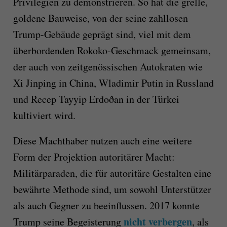
Privilegien zu demonstrieren. So hat die grelle,
goldene Bauweise, von der seine zahllosen
Trump-Gebäude geprägt sind, viel mit dem
überbordenden Rokoko-Geschmack gemeinsam,
der auch von zeitgenössischen Autokraten wie
Xi Jinping in China, Wladimir Putin in Russland
und Recep Tayyip Erdoðan in der Türkei
kultiviert wird.
Diese Machthaber nutzen auch eine weitere
Form der Projektion autoritärer Macht:
Militärparaden, die für autoritäre Gestalten eine
bewährte Methode sind, um sowohl Unterstützer
als auch Gegner zu beeinflussen. 2017 konnte
nicht verbergen
Trump seine Begeisterung
, als