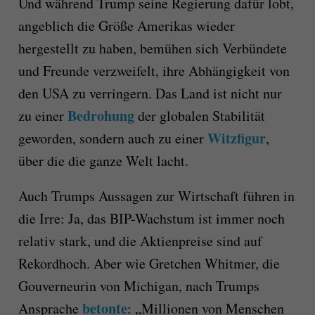
Und während Trump seine Regierung dafür lobt,
angeblich die Größe Amerikas wieder
hergestellt zu haben, bemühen sich Verbündete
und Freunde verzweifelt, ihre Abhängigkeit von
den USA zu verringern. Das Land ist nicht nur
Bedrohung
zu einer
der globalen Stabilität
Witzfigur
geworden, sondern auch zu einer
,
über die die ganze Welt lacht.
Auch Trumps Aussagen zur Wirtschaft führen in
die Irre: Ja, das BIP-Wachstum ist immer noch
relativ stark, und die Aktienpreise sind auf
Rekordhoch. Aber wie Gretchen Whitmer, die
Gouverneurin von Michigan, nach Trumps
betonte
Ansprache
: „Millionen von Menschen