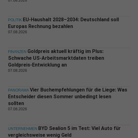
07.08.2026
EU-Haushalt 2028–2034: Deutschland soll
POLITIK
Europas Rechnung bezahlen
07.08.2026
Goldpreis aktuell kräftig im Plus:
FINANZEN
Schwache US-Arbeitsmarktdaten treiben
Goldpreis-Entwicklung an
07.08.2026
Vier Buchempfehlungen für die Liege: Was
PANORAMA
Entscheider diesen Sommer unbedingt lesen
sollten
07.08.2026
BYD Sealion 5 im Test: Viel Auto für
UNTERNEHMEN
vergleichsweise wenig Geld