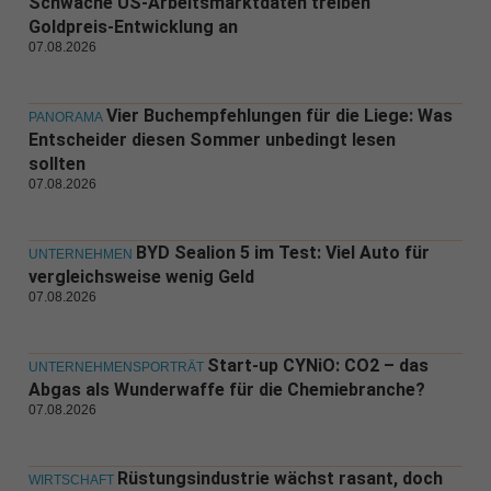
Schwache US-Arbeitsmarktdaten treiben
Goldpreis-Entwicklung an
07.08.2026
Vier Buchempfehlungen für die Liege: Was
PANORAMA
Entscheider diesen Sommer unbedingt lesen
sollten
07.08.2026
BYD Sealion 5 im Test: Viel Auto für
UNTERNEHMEN
vergleichsweise wenig Geld
07.08.2026
Start-up CYNiO: CO2 – das
UNTERNEHMENSPORTRÄT
Abgas als Wunderwaffe für die Chemiebranche?
07.08.2026
Rüstungsindustrie wächst rasant, doch
WIRTSCHAFT