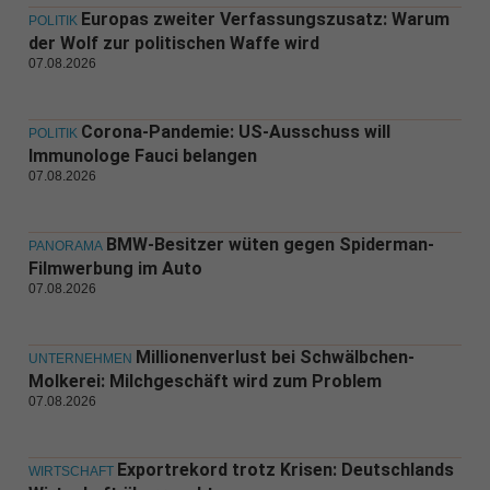
Europas zweiter Verfassungszusatz: Warum
POLITIK
der Wolf zur politischen Waffe wird
07.08.2026
Corona-Pandemie: US-Ausschuss will
POLITIK
Immunologe Fauci belangen
07.08.2026
BMW-Besitzer wüten gegen Spiderman-
PANORAMA
Filmwerbung im Auto
07.08.2026
Millionenverlust bei Schwälbchen-
UNTERNEHMEN
Molkerei: Milchgeschäft wird zum Problem
07.08.2026
Exportrekord trotz Krisen: Deutschlands
WIRTSCHAFT