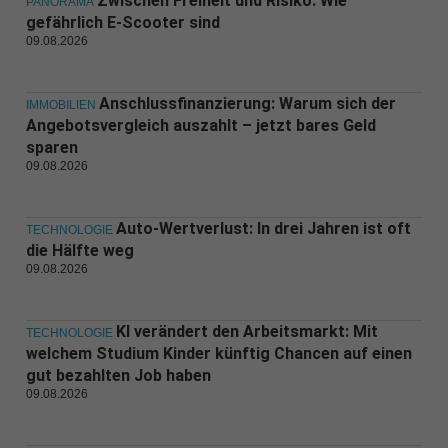
Zwischen Freiheit und Risiko: Wie
PANORAMA
gefährlich E-Scooter sind
09.08.2026
Anschlussfinanzierung: Warum sich der
IMMOBILIEN
Angebotsvergleich auszahlt – jetzt bares Geld
sparen
09.08.2026
Auto-Wertverlust: In drei Jahren ist oft
TECHNOLOGIE
die Hälfte weg
09.08.2026
KI verändert den Arbeitsmarkt: Mit
TECHNOLOGIE
welchem Studium Kinder künftig Chancen auf einen
gut bezahlten Job haben
09.08.2026