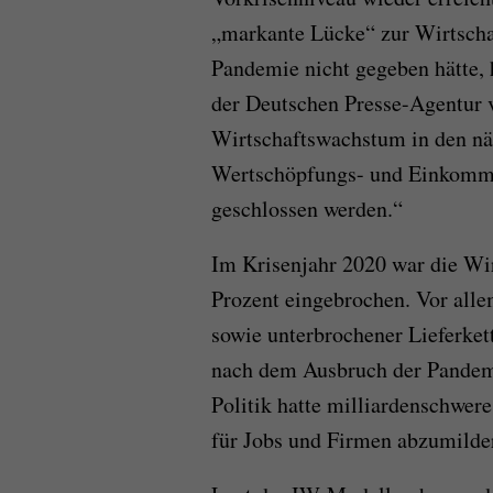
„markante Lücke“ zur Wirtschaf
Pandemie nicht gegeben hätte, 
der Deutschen Presse-Agentur v
Wirtschaftswachstum in den nä
Wertschöpfungs- und Einkomme
geschlossen werden.“
Im Krisenjahr 2020 war die Wir
Prozent eingebrochen. Vor all
sowie unterbrochener Lieferket
nach dem Ausbruch der Pandemi
Politik hatte milliardenschwe
für Jobs und Firmen abzumilde