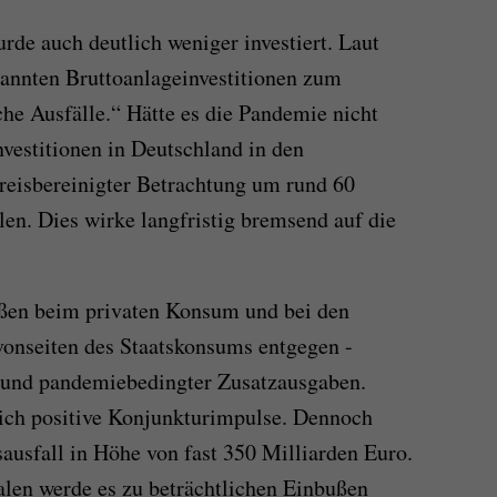
de auch deutlich weniger investiert. Laut
nannten Bruttoanlageinvestitionen zum
he Ausfälle.“ Hätte es die Pandemie nicht
vestitionen in Deutschland in den
reisbereinigter Betrachtung um rund 60
len. Dies wirke langfristig bremsend auf die
ßen beim privaten Konsum und bei den
 vonseiten des Staatskonsums entgegen -
 und pandemiebedingter Zusatzausgaben.
ch positive Konjunkturimpulse. Dennoch
ausfall in Höhe von fast 350 Milliarden Euro.
en werde es zu beträchtlichen Einbußen