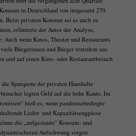
rften über die vergangenen acht Quartale
 Konsum in Deutschland von insgesamt 270
in. Beim privaten Konsum sei es auch zu
en, erläuterte der Autor der Analyse,
: Auch wenn Kinos, Theater und Restaurants
h viele Bürgerinnen und Bürger trotzdem aus
en und auf einen Kino- oder Restaurantbesuch
die Sparquote der privaten Haushalte
erbraucher legten Geld auf die hohe Kante. Im
ftsweisen“ hieß es, wenn pandemiebedingte
nhaltende Liefer- und Kapazitätsengpässe
könne die „aufgestaute“ Konsum- und
en dynamischeren Aufschwung sorgen.