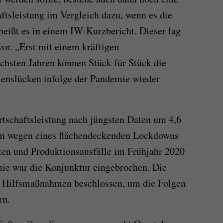
tsleistung im Vergleich dazu, wenn es die
heißt es in einem IW-Kurzbericht. Dieser lag
or. „Erst mit einem kräftigen
chsten Jahren können Stück für Stück die
nslücken infolge der Pandemie wieder
tschaftsleistung nach jüngsten Daten um 4,6
em wegen eines flächendeckenden Lockdowns
ten und Produktionsausfälle im Frühjahr 2020
e war die Konjunktur eingebrochen. Die
re Hilfsmaßnahmen beschlossen, um die Folgen
rn.