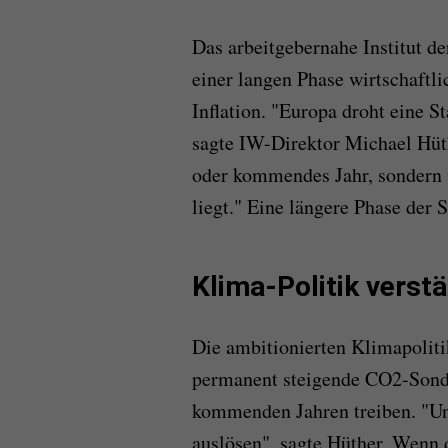
Das arbeitgebernahe Institut d
einer langen Phase wirtschaftli
Inflation. "Europa droht eine St
sagte IW-Direktor Michael Hüthe
oder kommendes Jahr, sondern w
liegt." Eine längere Phase der S
Klima-Politik verst
Die ambitionierten Klimapolit
permanent steigende CO2-Sonder
kommenden Jahren treiben. "Uns
auslösen", sagte Hüther. Wenn 