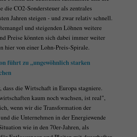
e die CO2-Sondersteuer als zentrales
en Jahren steigen - und zwar relativ schnell.
temangel und steigenden Löhnen weitere
und Preise könnten sich dabei immer weiter
n hier von einer Lohn-Preis-Spirale.
ion führt zu „ungewöhnlich starken
schen
, dass die Wirtschaft in Europa stagniere.
wirtschaften kaum noch wachsen, ist real",
ch, wenn wir die Transformation der
 und die Unternehmen in der Energiewende
ituation wie in den 70er-Jahren, als
ür Entlassungen und Pleiten mit dauerhafter