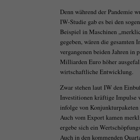
Denn während der Pandemie wur
IW-Studie gab es bei den soge
Beispiel in Maschinen „merklic
gegeben, wären die gesamten In
vergangenen beiden Jahren in p
Milliarden Euro höher ausgefal
wirtschaftliche Entwicklung.
Zwar stehen laut IW den Einbu
Investitionen kräftige Impulse
infolge von Konjunkturpaketen
Auch vom Export kamen merkli
ergebe sich ein Wertschöpfungs
Auch in den kommenden Quartal