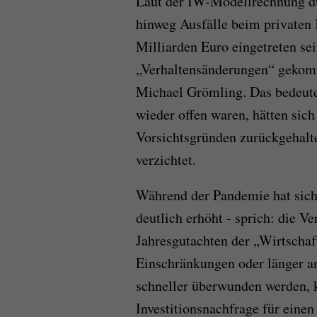
Laut der IW-Modellrechnung dü
hinweg Ausfälle beim privaten
Milliarden Euro eingetreten se
„Verhaltensänderungen“ gekomm
Michael Grömling. Das bedeute
wieder offen waren, hätten sic
Vorsichtsgründen zurückgehalt
verzichtet.
Während der Pandemie hat sich 
deutlich erhöht - sprich: die V
Jahresgutachten der „Wirtscha
Einschränkungen oder länger a
schneller überwunden werden, 
Investitionsnachfrage für ein