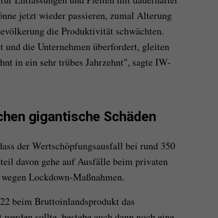
önne jetzt wieder passieren, zumal Alterung
völkerung die Produktivität schwächten.
st und die Unternehmen überfordert, gleiten
nt in ein sehr trübes Jahrzehnt", sagte IW-
hen gigantische Schäden
ss der Wertschöpfungsausfall bei rund 350
teil davon gehe auf Ausfälle beim privaten
m wegen Lockdown-Maßnahmen.
22 beim Bruttoinlandsprodukt das
t werden sollte, bestehe auch dann noch eine