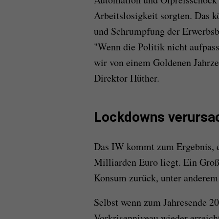
Arbeitslosigkeit sorgten. Das k
und Schrumpfung der Erwerbsbe
"Wenn die Politik nicht aufpas
wir von einem Goldenen Jahrzeh
Direktor Hüther.
Lockdowns verursac
Das IW kommt zum Ergebnis, da
Milliarden Euro liegt. Ein Groß
Konsum zurück, unter andere
Selbst wenn zum Jahresende 20
Vorkrisenniveau wieder erreich