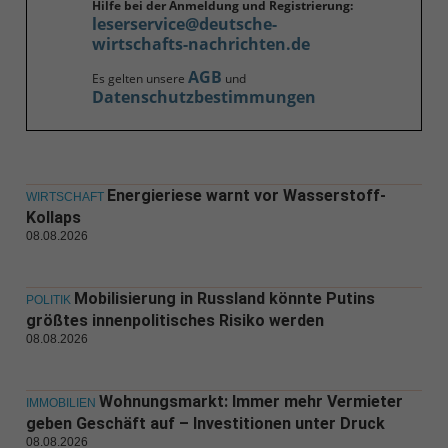
Hilfe bei der Anmeldung und Registrierung:
leserservice@deutsche-
wirtschafts-nachrichten.de
AGB
Es gelten unsere
und
Datenschutzbestimmungen
Energieriese warnt vor Wasserstoff-
WIRTSCHAFT
Kollaps
08.08.2026
Mobilisierung in Russland könnte Putins
POLITIK
größtes innenpolitisches Risiko werden
08.08.2026
Wohnungsmarkt: Immer mehr Vermieter
IMMOBILIEN
geben Geschäft auf – Investitionen unter Druck
08.08.2026