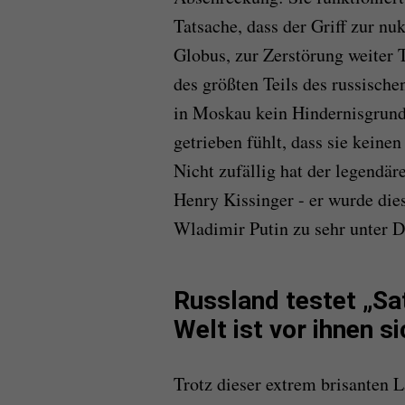
Tatsache, dass der Griff zur nu
Globus, zur Zerstörung weiter 
des größten Teils des russische
in Moskau kein Hindernisgrund 
getrieben fühlt, dass sie kein
Nicht zufällig hat der legendä
Henry Kissinger - er wurde dies
Wladimir Putin zu sehr unter D
Russland testet „Sa
Welt ist vor ihnen s
Trotz dieser extrem brisanten 