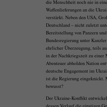
die Menschheit noch nie in eine
Waffenlieferungen an die Ukrai
verstärkt. Neben den USA, Groß
Deutschland – nicht zuletzt un
Bereitstellung von Panzern und 
Bundesregierung unter Kanzler 
ehrlicher Überzeugung, teils a
in der Nachkriegszeit zu einer 
Abenteuer abholden Nation entw
deutsche Engagement im Ukrain
ist die Regierung eingeknickt. 
bewusst?
Der Ukraine-Konflikt entwickelt
dessen Verlauf die einstigen Ge