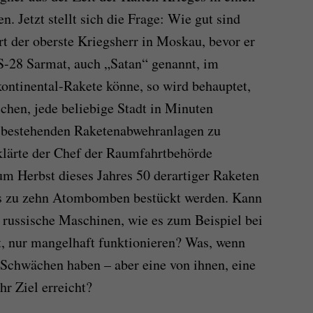
n. Jetzt stellt sich die Frage: Wie gut sind
t der oberste Kriegsherr in Moskau, bevor er
S-28 Sarmat, auch „Satan“ genannt, im
kontinental-Rakete könne, so wird behauptet,
chen, jede beliebige Stadt in Minuten
en bestehenden Raketenabwehranlagen zu
lärte der Chef der Raumfahrtbehörde
m Herbst dieses Jahres 50 derartiger Raketen
bis zu zehn Atombomben bestückt werden. Kann
s russische Maschinen, wie es zum Beispiel bei
t, nur mangelhaft funktionieren? Was, wenn
 Schwächen haben – aber eine von ihnen, eine
hr Ziel erreicht?