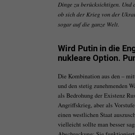
Dinge zu berücksichtigen. Und d
ob sich der Krieg von der Ukrai
sogar auf die ganze Welt.
Wird Putin in die En
nukleare Option. Pu
Die Kombination aus den – mit
und den stetig zunehmenden W
als Bedrohung der Existenz Rus
Angriffskrieg, aber als Vorstuf
einen westlichen Staat auszusch
vielleicht sollte man besser sa
Abschreckung: Sie funktionier