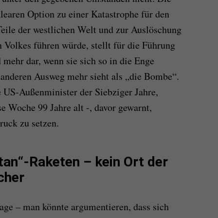
klearen Option zu einer Katastrophe für den
Teile der westlichen Welt und zur Auslöschung
n Volkes führen würde, stellt für die Führung
mehr dar, wenn sie sich so in die Enge
en anderen Ausweg mehr sieht als „die Bombe“.
re US-Außenminister der Siebziger Jahre,
e Woche 99 Jahre alt -, davor gewarnt,
ruck zu setzen.
tan“-Raketen – kein Ort der
icher
Lage – man könnte argumentieren, dass sich