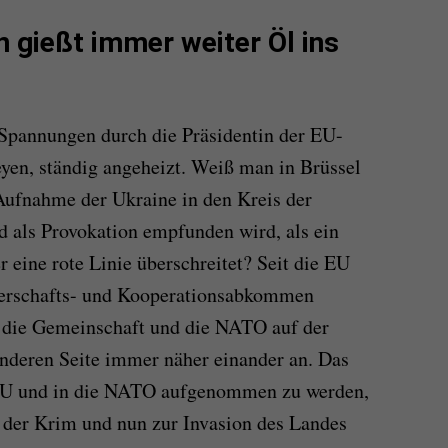
n gießt immer weiter Öl ins
 Spannungen durch die Präsidentin der EU-
yen, ständig angeheizt. Weiß man in Brüssel
-Aufnahme der Ukraine in den Kreis der
d als Provokation empfunden wird, als ein
er eine rote Linie überschreitet? Seit die EU
nerschafts- und Kooperationsabkommen
h die Gemeinschaft und die NATO auf der
anderen Seite immer näher einander an. Das
 EU und in die NATO aufgenommen zu werden,
der Krim und nun zur Invasion des Landes