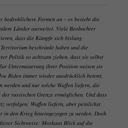
 bedrohlichere Formen an – es besteht die
andere Länder ausweitet. Viele Beobachter
ieren, dass die Kämpfe sich bislang
s Territorium beschränkt haben und die
rer Politik so achtsam ziehen, dass sie selbst
 Zur Untermauerung ihrer Position weisen sie
Joe Biden immer wieder ausdrücklich betont,
n werden und nur solche Waffen liefern, die
ts der russischen Grenze ermöglichen. Und dass
z verfolgen: Waffen liefern, aber peinlichst
ter in den Krieg hineingezogen zu werden. Doch
ieser Sichtweise: Moskaus Blick auf die