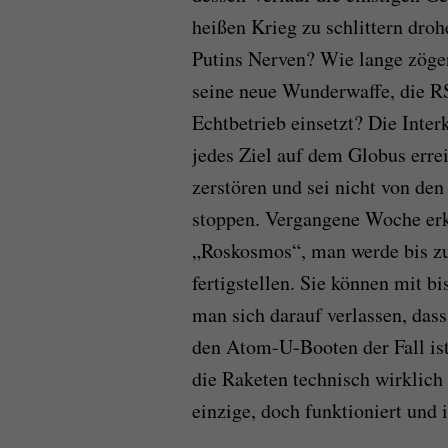
heißen Krieg zu schlittern drohe
Putins Nerven? Wie lange zöger
seine neue Wunderwaffe, die R
Echtbetrieb einsetzt? Die Inter
jedes Ziel auf dem Globus errei
zerstören und sei nicht von d
stoppen. Vergangene Woche erk
„Roskosmos“, man werde bis zu
fertigstellen. Sie können mit 
man sich darauf verlassen, das
den Atom-U-Booten der Fall is
die Raketen technisch wirklich
einzige, doch funktioniert und i