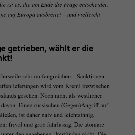
ie ist es, die am Ende die Frage entscheidet,
ne auf Europa ausbreitet – und vielleicht
ge getrieben, wählt er die
nkt!
tlerweile sehr umfangreichen – Sanktionen
affenlieferungen wird vom Kreml inzwischen
slands gesehen. Noch nicht als westlicher
e davon. Einen russischen (Gegen)Angriff auf
ließen, ist daher naiv und leichtsinnig,
gen: frivol und grob fahrlässig. Die atomare
t unter den gegebenen Umständen nicht. Die