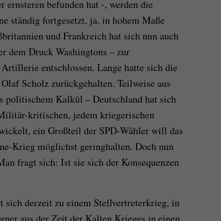
r ernsteren befunden hat -, werden die
ne ständig fortgesetzt, ja, in hohem Maße
britannien und Frankreich hat sich nun auch
ter dem Druck Washingtons – zur
Artillerie entschlossen. Lange hatte sich die
Olaf Scholz zurückgehalten. Teilweise aus
us politischem Kalkül – Deutschland hat sich
Militär-kritischen, jedem kriegerischen
ickelt, ein Großteil der SPD-Wähler will das
e-Krieg möglichst geringhalten. Doch nun
Man fragt sich: Ist sie sich der Konsequenzen
 sich derzeit zu einem Stellvertreterkrieg, in
gner aus der Zeit der Kalten Krieges in einen