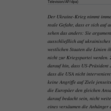
Television/AP/dpa)
Der Ukraine-Krieg nimmt immer
reale Gefahr, dass er sich auf 
sehen das anders: Sie argument
ausschließlich auf ukrainische
westlichen Staaten die Linien ih
nicht zur Kriegspartei werden.
darauf hin, dass US-Präsident 
dass die USA nicht interveniere
keine Angriffe auf Ziele jensei
die Europäer den gleichen Ansat
darauf bedacht sein, nicht wei
eines versäumen die Anhänger d