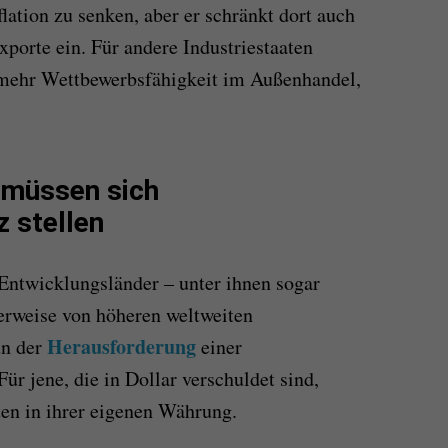
lation zu senken, aber er schränkt dort auch
porte ein. Für andere Industriestaaten
r mehr Wettbewerbsfähigkeit im Außenhandel,
 müssen sich
 stellen
Entwicklungsländer – unter ihnen sogar
erweise von höheren weltweiten
Herausforderung
un der
einer
Für jene, die in Dollar verschuldet sind,
ten in ihrer eigenen Währung.