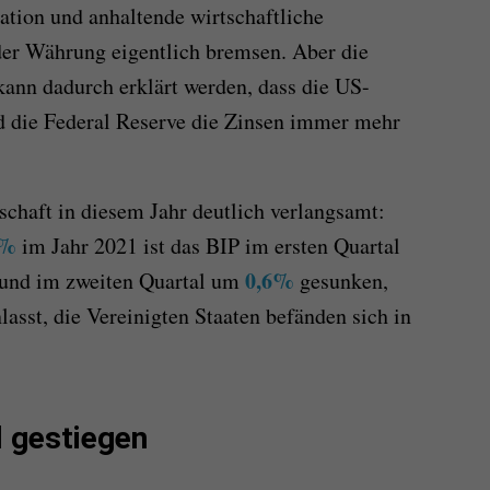
ation und anhaltende wirtschaftliche
er Währung eigentlich bremsen. Aber die
kann dadurch erklärt werden, dass die US-
und die Federal Reserve die Zinsen immer mehr
schaft in diesem Jahr deutlich verlangsamt:
7%
im Jahr 2021 ist das BIP im ersten Quartal
0,6%
und im zweiten Quartal um
gesunken,
asst, die Vereinigten Staaten befänden sich in
ll gestiegen