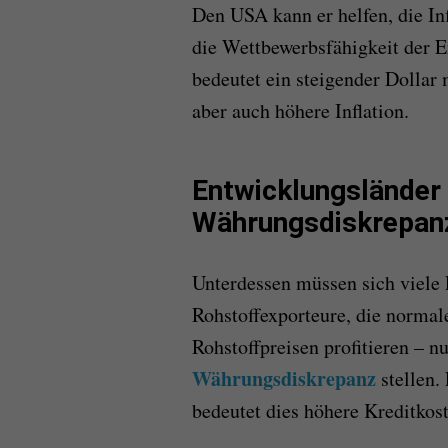
Den USA kann er helfen, die Inf
die Wettbewerbsfähigkeit der Ex
bedeutet ein steigender Dolla
aber auch höhere Inflation.
Entwicklungsländer
Währungsdiskrepanz
Unterdessen müssen sich viele 
Rohstoffexporteure, die normal
Rohstoffpreisen profitieren – n
Währungsdiskrepanz
stellen. 
bedeutet dies höhere Kreditkos