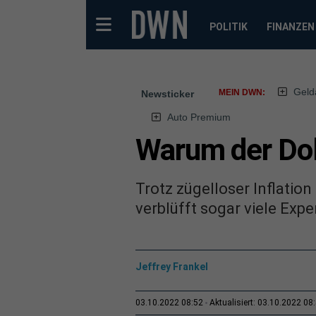
POLITIK
FINANZEN
Geld
MEIN DWN:
Newsticker
Auto Premium
Warum der Dol
Trotz zügelloser Inflati
verblüfft sogar viele Expe
Jeffrey Frankel
03.10.2022 08:52
Aktualisiert: 03.10.2022 08