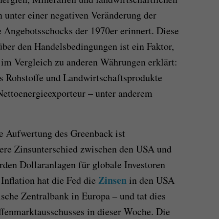
n unter einer negativen Veränderung der
 Angebotsschocks der 1970er erinnert. Diese
ber den Handelsbedingungen ist ein Faktor,
 im Vergleich zu anderen Währungen erklärt:
its Rohstoffe und Landwirtschaftsprodukte
 Nettoenergieexporteur – unter anderem
ie Aufwertung des Greenback ist
ere Zinsunterschied zwischen den USA und
den Dollaranlagen für globale Investoren
Zinsen
 Inflation hat die Fed die
in den USA
ische Zentralbank in Europa – und tat dies
ffenmarktausschusses in dieser Woche. Die