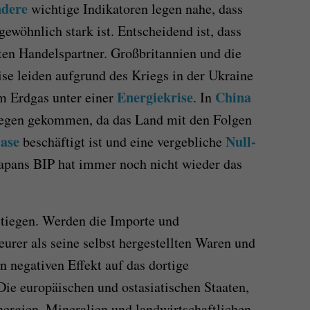
ndere
wichtige Indikatoren legen nahe, dass
ewöhnlich stark ist. Entscheidend ist, dass
ößten Handelspartner. Großbritannien und die
se leiden aufgrund des Kriegs in der Ukraine
Energiekrise
China
m Erdgas unter einer
. In
iegen gekommen, da das Land mit den Folgen
ase
Null-
beschäftigt ist und eine vergebliche
Japans BIP hat immer noch nicht wieder das
gestiegen. Werden die Importe und
urer als seine selbst hergestellten Waren und
en negativen Effekt auf das dortige
e europäischen und ostasiatischen Staaten,
nergien, Mineralien und landwirtschaftlichen