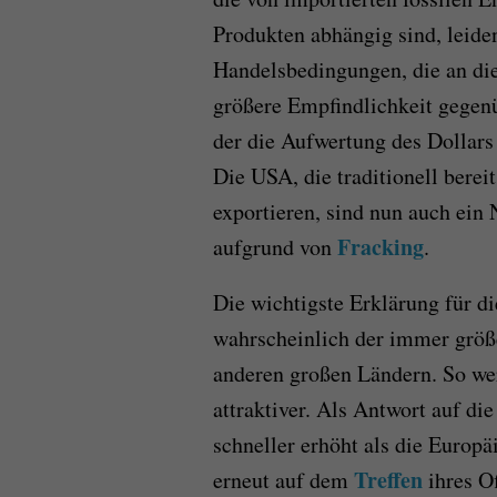
Produkten abhängig sind, leide
Handelsbedingungen, die an die
größere Empfindlichkeit gegenü
der die Aufwertung des Dollars
Die USA, die traditionell bere
exportieren, sind nun auch ein
Fracking
aufgrund von
.
Die wichtigste Erklärung für d
wahrscheinlich der immer größ
anderen großen Ländern. So wer
attraktiver. Als Antwort auf die
schneller erhöht als die Europä
Treffen
erneut auf dem
ihres O