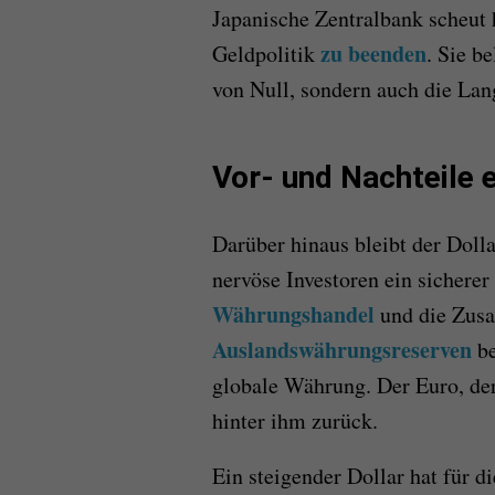
Japanische Zentralbank scheut 
zu beenden
Geldpolitik
. Sie b
von Null, sondern auch die Lang
Vor- und Nachteile 
Darüber hinaus bleibt der Dolla
nervöse Investoren ein sichere
Währungshandel
und die Zus
Auslandswährungsreserven
be
globale Währung. Der Euro, der
hinter ihm zurück.
Ein steigender Dollar hat für 