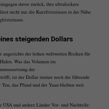
hingegen davor zurück, ihre ultralockere
elässt nicht nur die Kurzfristzinsen in der Nähe
fristzinsen.
eines steigenden Dollars
r angesichts der hohen weltweiten Risiken für
r Hafen. Was das Volumen im
ammensetzung der
trifft, ist der Dollar immer noch die führende
 Yen, das Pfund und der Yuan bleiben weit
die USA und andere Länder Vor- und Nachteile: