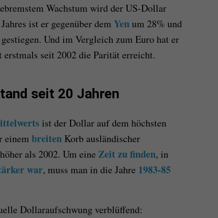
d gebremstem Wachstum wird der US-Dollar
Yen
n Jahres ist er gegenüber dem
um 28% und
estiegen. Und im Vergleich zum Euro hat er
erstmals seit 2002 die Parität erreicht.
tand seit 20 Jahren
ittelwerts
ist der Dollar auf dem höchsten
breiten
er einem
Korb ausländischer
Zeit zu finden
 höher als 2002. Um eine
, in
tärker war
1983-85
, muss man in die Jahre
tuelle Dollaraufschwung verblüffend: