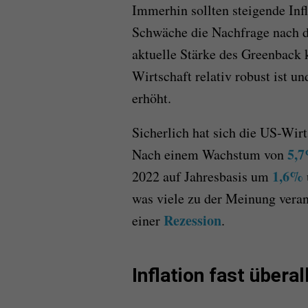
Immerhin sollten steigende Infl
Schwäche die Nachfrage nach d
aktuelle Stärke des Greenback 
Wirtschaft relativ robust ist 
erhöht.
Sicherlich hat sich die US-Wirt
5,
Nach einem Wachstum von
1,6%
2022 auf Jahresbasis um
was viele zu der Meinung veranl
Rezession
einer
.
Inflation fast übera