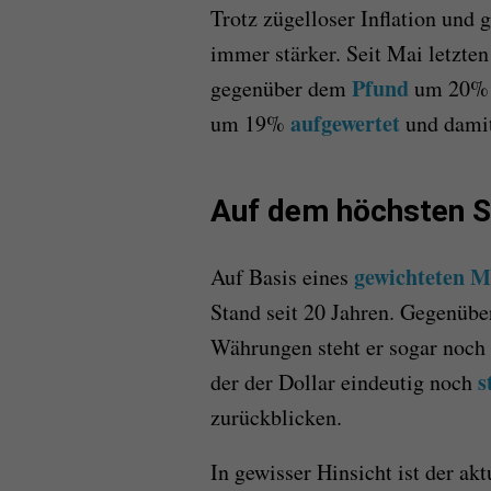
Trotz zügelloser Inflation un
immer stärker. Seit Mai letzte
Pfund
gegenüber dem
um 20% g
aufgewertet
um 19%
und damit 
Auf dem höchsten S
gewichteten M
Auf Basis eines
Stand seit 20 Jahren. Gegenüb
Währungen steht er sogar noch
s
der der Dollar eindeutig noch
zurückblicken.
In gewisser Hinsicht ist der ak