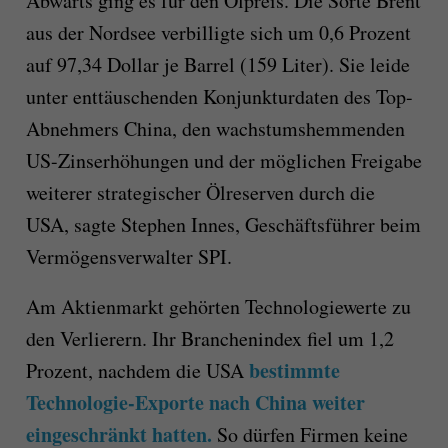
Abwärts ging es für den Ölpreis. Die Sorte Brent
aus der Nordsee verbilligte sich um 0,6 Prozent
auf 97,34 Dollar je Barrel (159 Liter). Sie leide
unter enttäuschenden Konjunkturdaten des Top-
Abnehmers China, den wachstumshemmenden
US-Zinserhöhungen und der möglichen Freigabe
weiterer strategischer Ölreserven durch die
USA, sagte Stephen Innes, Geschäftsführer beim
Vermögensverwalter SPI.
Am Aktienmarkt gehörten Technologiewerte zu
den Verlierern. Ihr Branchenindex fiel um 1,2
bestimmte
Prozent, nachdem die USA
Technologie-Exporte nach China weiter
eingeschränkt hatten.
So dürfen Firmen keine