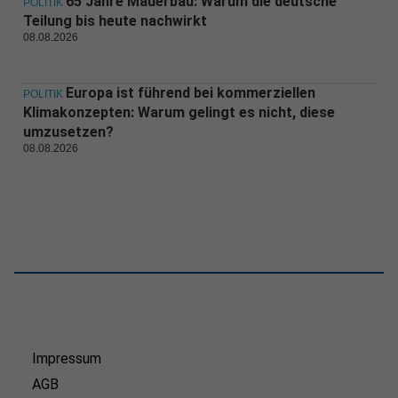
65 Jahre Mauerbau: Warum die deutsche
POLITIK
Teilung bis heute nachwirkt
08.08.2026
Europa ist führend bei kommerziellen
POLITIK
Klimakonzepten: Warum gelingt es nicht, diese
umzusetzen?
08.08.2026
Impressum
AGB