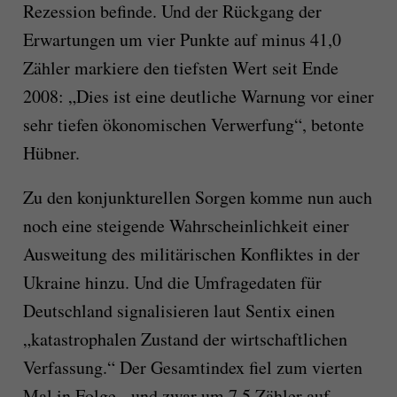
Rezession befinde. Und der Rückgang der
Erwartungen um vier Punkte auf minus 41,0
Zähler markiere den tiefsten Wert seit Ende
2008: „Dies ist eine deutliche Warnung vor einer
sehr tiefen ökonomischen Verwerfung“, betonte
Hübner.
Zu den konjunkturellen Sorgen komme nun auch
noch eine steigende Wahrscheinlichkeit einer
Ausweitung des militärischen Konfliktes in der
Ukraine hinzu. Und die Umfragedaten für
Deutschland signalisieren laut Sentix einen
„katastrophalen Zustand der wirtschaftlichen
Verfassung.“ Der Gesamtindex fiel zum vierten
Mal in Folge - und zwar um 7,5 Zähler auf