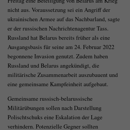
Freitag eine Beteiligung von Belarus am Krieg
nicht aus. Voraussetzung sei ein Angriff der
ukrainischen Armee auf das Nachbarland, sagte
er der russischen Nachrichtenagentur Tass.
Russland hat Belarus bereits früher als eine
Ausgangsbasis für seine am 24. Februar 2022
begonnene Invasion genutzt. Zudem haben
Russland und Belarus angekündigt, die
militärische Zusammenarbeit auszubauent und
eine gemeinsame Kampfeinheit aufgebaut.
Gemeinsame russisch-belarussische
Militärübungen sollen nach Darstellung
Polischtschuks eine Eskalation der Lage
verhindern. Potenzielle Gegner sollten