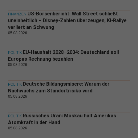
US-Börsenbericht: Wall Street schließt
FINANZEN
uneinheitlich – Disney-Zahlen überzeugen, KI-Rallye
verliert an Schwung
05.08.2026
EU-Haushalt 2028–2034: Deutschland soll
POLITIK
Europas Rechnung bezahlen
05.08.2026
Deutsche Bildungsmisere: Warum der
POLITIK
Nachwuchs zum Standortrisiko wird
05.08.2026
Russisches Uran: Moskau hält Amerikas
POLITIK
Atomkraft in der Hand
05.08.2026