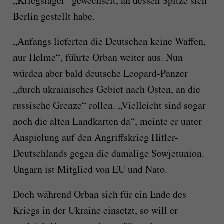
„Kriegslager“ gewechselt, an dessen Spitze sich
Berlin gestellt habe.
„Anfangs lieferten die Deutschen keine Waffen,
nur Helme“, führte Orban weiter aus. Nun
würden aber bald deutsche Leopard-Panzer
„durch ukrainisches Gebiet nach Osten, an die
russische Grenze“ rollen. „Vielleicht sind sogar
noch die alten Landkarten da“, meinte er unter
Anspielung auf den Angriffskrieg Hitler-
Deutschlands gegen die damalige Sowjetunion.
Ungarn ist Mitglied von EU und Nato.
Doch während Orban sich für ein Ende des
Kriegs in der Ukraine einsetzt, so will er