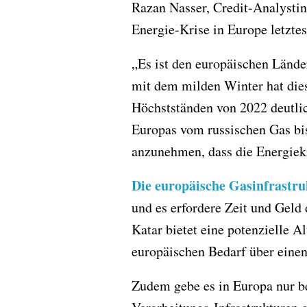
Razan Nasser, Credit-Analysti
Energie-Krise in Europe letzte
„Es ist den europäischen Lände
mit dem milden Winter hat dies
Höchstständen von 2022 deutlic
Europas vom russischen Gas bis
anzunehmen, dass die Energiekri
Die europäische Gasinfrastru
und es erfordere Zeit und Geld
Katar bietet eine potenzielle A
europäischen Bedarf über eine
Zudem gebe es in Europa nur b