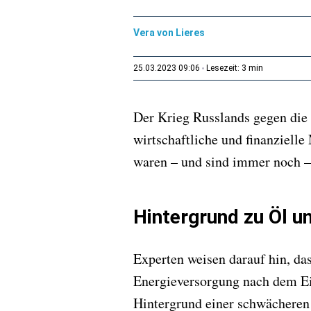
Vera von Lieres
3 min
25.03.2023 09:06
Lesezeit:
Der Krieg Russlands gegen die 
wirtschaftliche und finanziell
waren – und sind immer noch –
Hintergrund zu Öl 
Experten weisen darauf hin, das
Energieversorgung nach dem Ei
Hintergrund einer schwächeren 