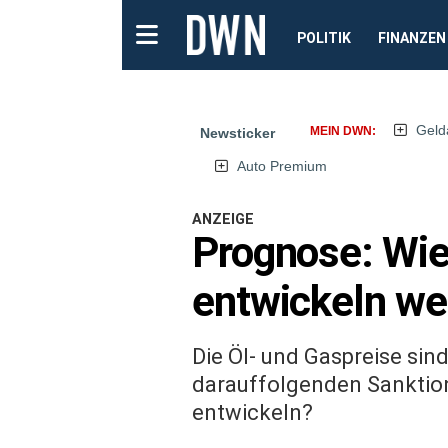
POLITIK
FINANZEN
Geld
MEIN DWN:
Newsticker
Auto Premium
ANZEIGE
Prognose: Wie
entwickeln we
Die Öl- und Gaspreise sin
darauffolgenden Sanktione
entwickeln?