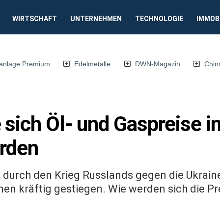
WIRTSCHAFT
UNTERNEHMEN
TECHNOLOGIE
IMMOB
anlage Premium
Edelmetalle
DWN-Magazin
Chin
 sich Öl- und Gaspreise i
rden
d durch den Krieg Russlands gegen die Ukrain
n kräftig gestiegen. Wie werden sich die Pr