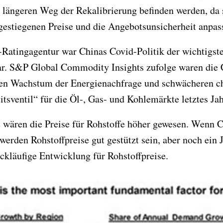
 längeren Weg der Rekalibrierung befinden werden, da
gestiegenen Preise und die Angebotsunsicherheit anpas
t-Ratingagentur war Chinas Covid-Politik der wichtigst
ar. S&P Global Commodity Insights zufolge waren di
hen Wachstum der Energienachfrage und schwächeren c
itsventil“ für die Öl-, Gas- und Kohlemärkte letztes Jah
wären die Preise für Rohstoffe höher gewesen. Wenn C
 werden Rohstoffpreise gut gestützt sein, aber noch ei
ckläufige Entwicklung für Rohstoffpreise.