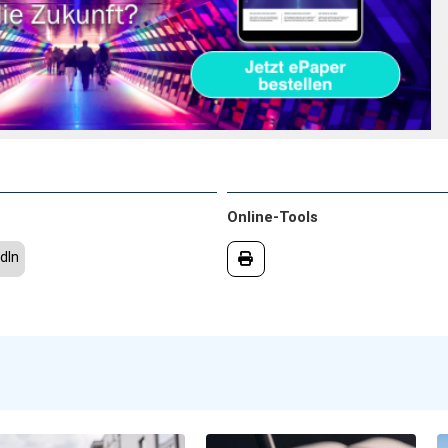
Online-Tools
dIn