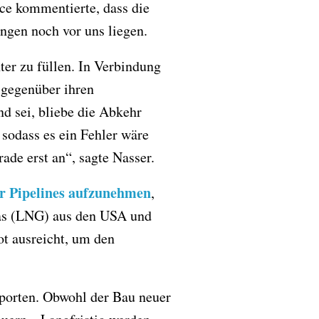
ce kommentierte, dass die
ngen noch vor uns liegen.
er zu füllen. In Verbindung
 gegenüber ihren
d sei, bliebe die Abkehr
sodass es ein Fehler wäre
rade erst an“, sagte Nasser.
er Pipelines aufzunehmen
,
dgas (LNG) aus den USA und
ot ausreicht, um den
porten. Obwohl der Bau neuer