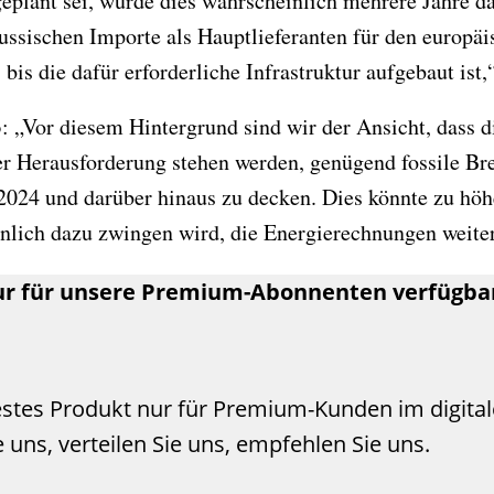
geplant sei, würde dies wahrscheinlich mehrere Jahre d
russischen Importe als Hauptlieferanten für den europä
 bis die dafür erforderliche Infrastruktur aufgebaut ist,
3: „Vor diesem Hintergrund sind wir der Ansicht, dass 
er Herausforderung stehen werden, genügend fossile Bre
024 und darüber hinaus zu decken. Dies könnte zu höh
nlich dazu zwingen wird, die Energierechnungen weiter
nur für unsere Premium-Abonnenten verfügba
stes Produkt nur für Premium-Kunden im digita
 uns, verteilen Sie uns, empfehlen Sie uns.