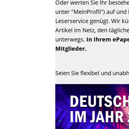
Oder werten Sie Ihr besteh
unter "MeinProfil") auf un
Leserservice genügt. Wir k
Artikel im Netz, den täglic
unterwegs.
In Ihrem ePape
Mitglieder.
Seien Sie flexibel und unab