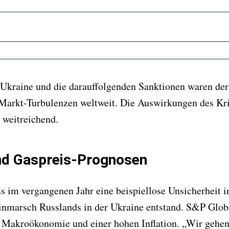
Ukraine und die darauffolgenden Sanktionen waren der 
e Markt-Turbulenzen weltweit. Die Auswirkungen des Kr
 weitreichend.
und Gaspreis-Prognosen
s im vergangenen Jahr eine beispiellose Unsicherheit i
nmarsch Russlands in der Ukraine entstand. S&P Globa
Makroökonomie und einer hohen Inflation. „Wir gehen 