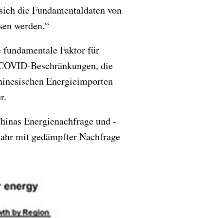
 sich die Fundamentaldaten von
sen werden.“
e fundamentale Faktor für
e COVID-Beschränkungen, die
hinesischen Energieimporten
r.
hinas Energienachfrage und -
n Jahr mit gedämpfter Nachfrage