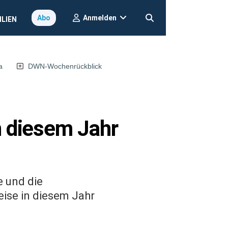
Anmelden
Abo
ILIEN
a
DWN-Wochenrückblick
n diesem Jahr
e und die
eise in diesem Jahr