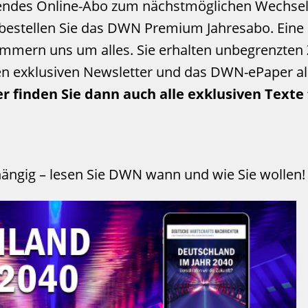
endes Online-Abo zum nächstmöglichen Wechsel-
d bestellen Sie das DWN Premium Jahresabo. Eine
ümmern uns um alles. Sie erhalten unbegrenzten 
hen exklusiven Newsletter und das DWN-ePaper al
r finden Sie dann auch alle exklusiven Text
hängig – lesen Sie DWN wann und wie Sie wollen!