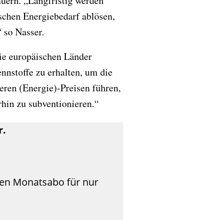
auern. „Langfristig werden
ischen Energiebedarf ablösen,
“ so Nasser.
die europäischen Länder
nnstoffe zu erhalten, um die
eren (Energie)-Preisen führen,
hin zu subventionieren.“
r.
len Monatsabo für nur