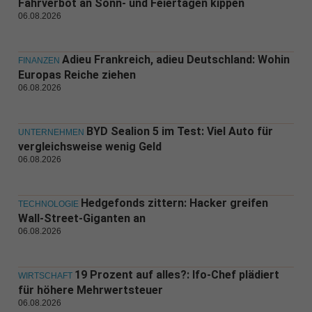
Fahrverbot an Sonn- und Feiertagen kippen
06.08.2026
Adieu Frankreich, adieu Deutschland: Wohin
FINANZEN
Europas Reiche ziehen
06.08.2026
BYD Sealion 5 im Test: Viel Auto für
UNTERNEHMEN
vergleichsweise wenig Geld
06.08.2026
Hedgefonds zittern: Hacker greifen
TECHNOLOGIE
Wall-Street-Giganten an
06.08.2026
19 Prozent auf alles?: Ifo-Chef plädiert
WIRTSCHAFT
für höhere Mehrwertsteuer
06.08.2026