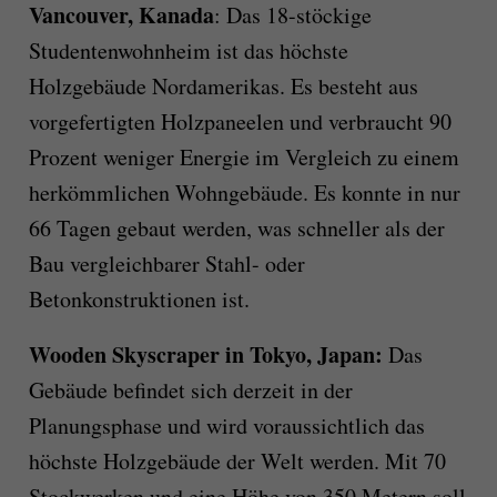
Vancouver, Kanada
: Das 18-stöckige
Studentenwohnheim ist das höchste
Holzgebäude Nordamerikas. Es besteht aus
vorgefertigten Holzpaneelen und verbraucht 90
Prozent weniger Energie im Vergleich zu einem
herkömmlichen Wohngebäude. Es konnte in nur
66 Tagen gebaut werden, was schneller als der
Bau vergleichbarer Stahl- oder
Betonkonstruktionen ist.
Wooden Skyscraper in Tokyo, Japan:
Das
Gebäude befindet sich derzeit in der
Planungsphase und wird voraussichtlich das
höchste Holzgebäude der Welt werden. Mit 70
Stockwerken und eine Höhe von 350 Metern soll