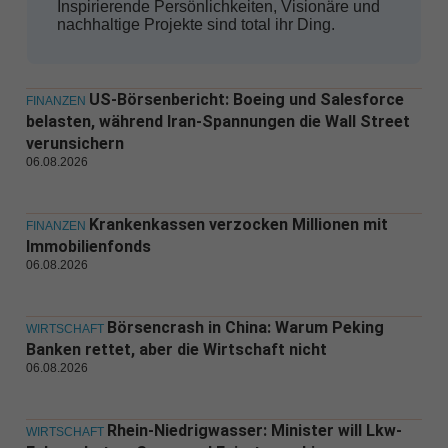
Inspirierende Persönlichkeiten, Visionäre und
nachhaltige Projekte sind total ihr Ding.
US-Börsenbericht: Boeing und Salesforce
FINANZEN
belasten, während Iran-Spannungen die Wall Street
verunsichern
06.08.2026
Krankenkassen verzocken Millionen mit
FINANZEN
Immobilienfonds
06.08.2026
Börsencrash in China: Warum Peking
WIRTSCHAFT
Banken rettet, aber die Wirtschaft nicht
06.08.2026
Rhein-Niedrigwasser: Minister will Lkw-
WIRTSCHAFT