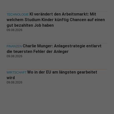
KI verändert den Arbeitsmarkt: Mit
TECHNOLOGIE
welchem Studium Kinder künftig Chancen auf einen
gut bezahlten Job haben
09.08.2026
Charlie Munger: Anlagestrategie entlarvt
FINANZEN
die teuersten Fehler der Anleger
09.08.2026
Wo in der EU am längsten gearbeitet
WIRTSCHAFT
wird
09.08.2026