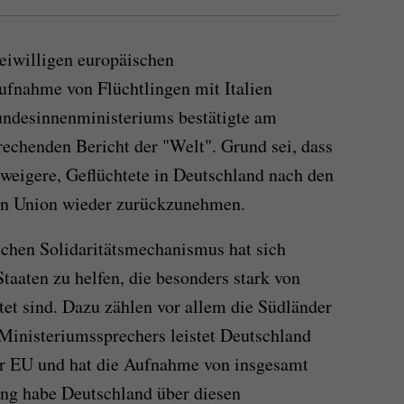
eiwilligen europäischen
ufnahme von Flüchtlingen mit Italien
undesinnenministeriums bestätigte am
rechenden Bericht der "Welt". Grund sei, dass
 weigere, Geflüchtete in Deutschland nach den
en Union wieder zurückzunehmen.
schen Solidaritätsmechanismus hat sich
taaten zu helfen, die besonders stark von
t sind. Dazu zählen vor allem die Südländer
Ministeriumssprechers leistet Deutschland
der EU und hat die Aufnahme von insgesamt
ng habe Deutschland über diesen