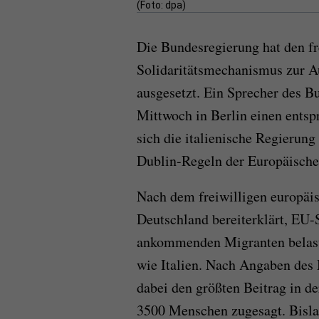
(Foto: dpa)
Die Bundesregierung hat den fr
Solidaritätsmechanismus zur A
ausgesetzt. Ein Sprecher des B
Mittwoch in Berlin einen entsp
sich die italienische Regierung
Dublin-Regeln der Europäisch
Nach dem freiwilligen europäi
Deutschland bereiterklärt, EU-S
ankommenden Migranten belaste
wie Italien. Nach Angaben des 
dabei den größten Beitrag in 
3500 Menschen zugesagt. Bisla