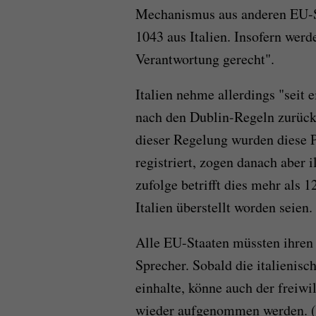
Mechanismus aus anderen EU-
1043 aus Italien. Insofern wer
Verantwortung gerecht".
Italien nehme allerdings "seit 
nach den Dublin-Regeln zurück
dieser Regelung wurden diese P
registriert, zogen danach aber
zufolge betrifft dies mehr als
Italien überstellt worden seien.
Alle EU-Staaten müssten ihren
Sprecher. Sobald die italienis
einhalte, könne auch der freiw
wieder aufgenommen werden. (