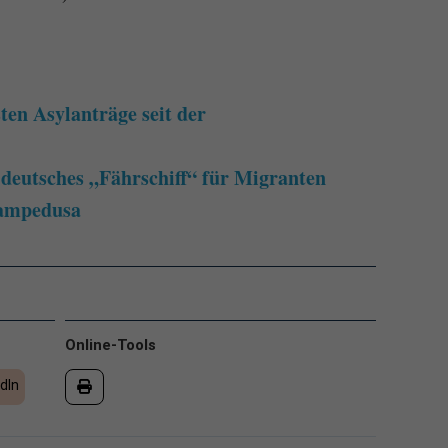
sten Asylanträge seit der
 deutsches „Fährschiff“ für Migranten
Lampedusa
Online-Tools
dIn