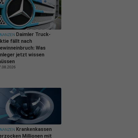
Daimler Truck-
INANZEN
ktie fällt nach
ewinneinbruch: Was
nleger jetzt wissen
üssen
7.08.2026
Krankenkassen
INANZEN
erzocken Millionen mit