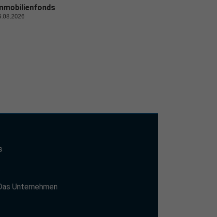
mmobilienfonds
6.08.2026
s
t
Das Unternehmen