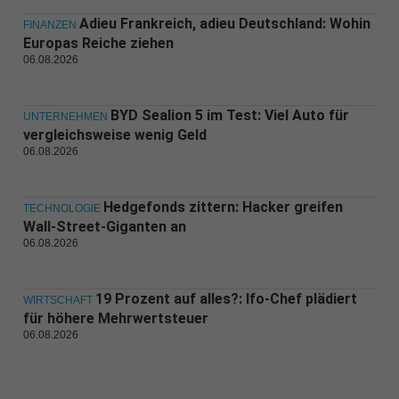
Adieu Frankreich, adieu Deutschland: Wohin
FINANZEN
Europas Reiche ziehen
06.08.2026
BYD Sealion 5 im Test: Viel Auto für
UNTERNEHMEN
vergleichsweise wenig Geld
06.08.2026
Hedgefonds zittern: Hacker greifen
TECHNOLOGIE
Wall-Street-Giganten an
06.08.2026
19 Prozent auf alles?: Ifo-Chef plädiert
WIRTSCHAFT
für höhere Mehrwertsteuer
06.08.2026