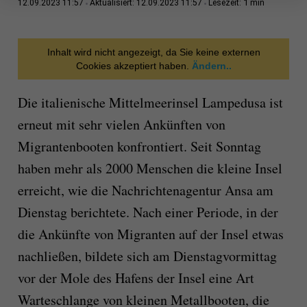
1 min
12.09.2023 11:57
Aktualisiert: 12.09.2023 11:57
Lesezeit:
Inhalt wird nicht angezeigt, da Sie keine externen
Cookies akzeptiert haben.
Ändern..
Die italienische Mittelmeerinsel Lampedusa ist
erneut mit sehr vielen Ankünften von
Migrantenbooten konfrontiert. Seit Sonntag
haben mehr als 2000 Menschen die kleine Insel
erreicht, wie die Nachrichtenagentur Ansa am
Dienstag berichtete. Nach einer Periode, in der
die Ankünfte von Migranten auf der Insel etwas
nachließen, bildete sich am Dienstagvormittag
vor der Mole des Hafens der Insel eine Art
Warteschlange von kleinen Metallbooten, die