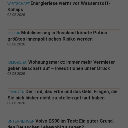
Energieriese warnt vor Wasserstoff-
WIRTSCHAFT
Kollaps
08.08.2026
Mobilisierung in Russland könnte Putins
POLITIK
größtes innenpolitisches Risiko werden
08.08.2026
Wohnungsmarkt: Immer mehr Vermieter
IMMOBILIEN
geben Geschäft auf – Investitionen unter Druck
08.08.2026
Der Tod, das Erbe und das Geld: Fragen, die
FINANZEN
Sie sich bisher nicht zu stellen getraut haben
08.08.2026
Volvo ES90 im Test: Ein guter Grund,
UNTERNEHMEN
den Deutschen Lebewohl zu sagen?