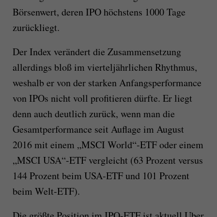
Börsenwert, deren IPO höchstens 1000 Tage
zurückliegt.
Der Index verändert die Zusammensetzung
allerdings bloß im vierteljährlichen Rhythmus,
weshalb er von der starken Anfangsperformance
von IPOs nicht voll profitieren dürfte. Er liegt
denn auch deutlich zurück, wenn man die
Gesamtperformance seit Auflage im August
2016 mit einem „MSCI World“-ETF oder einem
„MSCI USA“-ETF vergleicht (63 Prozent versus
144 Prozent beim USA-ETF und 101 Prozent
beim Welt-ETF).
Die größte Position im IPO-ETF ist aktuell Uber