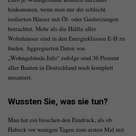
hinkommen,
wenn man nur die schlecht
isolierten Häuser mit Öl- oder Gasheizungen
betrachtet.
M
ehr als die Hälfte aller
Wohn
häuser
sind in den Energieklassen E-H zu
finden.
Aggregierten Daten von
„Wohngebäude.Info“ zufolge sind 36 Prozent
aller Bauten in Deutschland noch komplett
unsaniert.
Wussten Sie, was sie tun?
M
an hat ein bisschen den Eindruck, als ob
Habeck vor wenigen Tagen zum ersten Mal mit