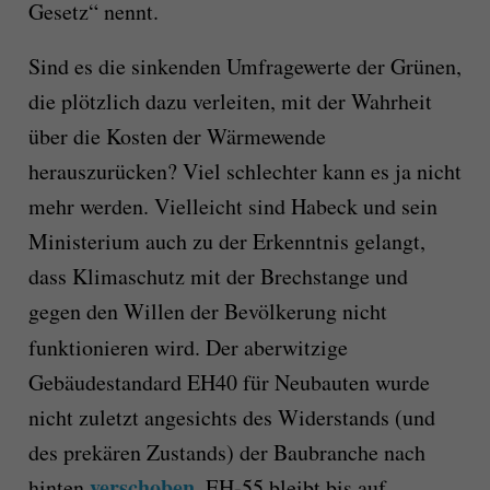
Gesetz“
nennt.
S
ind es die sinkenden Umfragewerte der Grünen,
die plötzlich dazu verleiten, mit der Wahrheit
über die Kosten der Wärmewende
herauszurücken?
Viel schlechter kann es ja nicht
mehr werden.
Vielleicht sind Habeck und sein
Ministerium
auch
zu der Erkenntnis gelangt,
dass
Klimaschutz mit der Brechstange und
gegen den Willen der Bevölkerung nicht
funktionieren
wird
.
Der
aberwitzige
Gebäudestandard EH40 für Neubauten wurde
nicht zuletzt angesichts des Widerstands (und
des prekären Zustands) der Baubranche nach
verschoben
hinten
. EH-55 bleibt bis auf