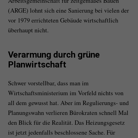
Arbeitsgemeinschaft für zeitgemäßes Bauen
(ARGE)
lohnt sich eine Sanierung bei vielen der
vor 1979 errichteten Gebäude wirtschaftlich
überhaupt nicht.
Verarmung durch grüne
Planwirtschaft
Schwe
r
vorstellbar, dass man im
Wirtschaftsministerium im Vorfeld nichts von
all dem gewusst hat. Aber im Regulierungs- und
Planungswahn verlieren Bürokraten schnell Mal
den Blick für die Realität. Das Heizungsgesetz
ist jetzt jedenfalls beschlossene Sache. Für