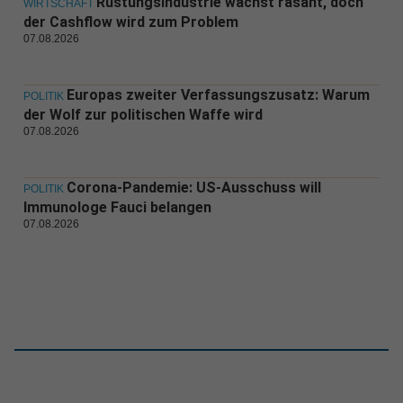
Rüstungsindustrie wächst rasant, doch
WIRTSCHAFT
der Cashflow wird zum Problem
07.08.2026
Europas zweiter Verfassungszusatz: Warum
POLITIK
der Wolf zur politischen Waffe wird
07.08.2026
Corona-Pandemie: US-Ausschuss will
POLITIK
Immunologe Fauci belangen
07.08.2026