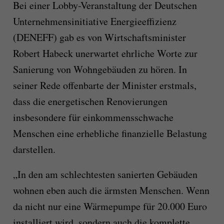
Bei einer Lobby-Veranstaltung der
Deutschen
Unternehmensinitiative Energieeffizienz
(DENEFF)
gab es von Wirtschaftsminister
Robert Habeck unerwartet ehrliche
Worte
zur
Sanierung von Wohngebäuden zu hören.
In
seiner Rede
offenbarte der Minister erstmals,
dass die energetischen Renovierungen
insbesondere
für einkommensschwache
Menschen eine erhebliche finanzielle Belastung
darstellen.
„In den am schlechtesten sanierten Gebäuden
wohnen eben auch die ärmsten Menschen. Wenn
da nicht nur eine Wärmepumpe für 20.000 Euro
installiert wird, sondern auch die komplette