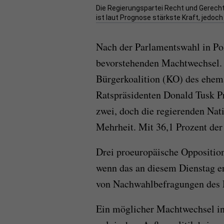
Die Regierungspartei Recht und Gerecht
ist laut Prognose stärkste Kraft, jedoch
Nach der Parlamentswahl in Po
bevorstehenden Machtwechsel. Z
Bürgerkoalition (KO) des ehem
Ratspräsidenten Donald Tusk Pr
zwei, doch die regierenden Nati
Mehrheit. Mit 36,1 Prozent der
Drei proeuropäische Opposition
wenn das an diesem Dienstag er
von Nachwahlbefragungen des M
Ein möglicher Machtwechsel i