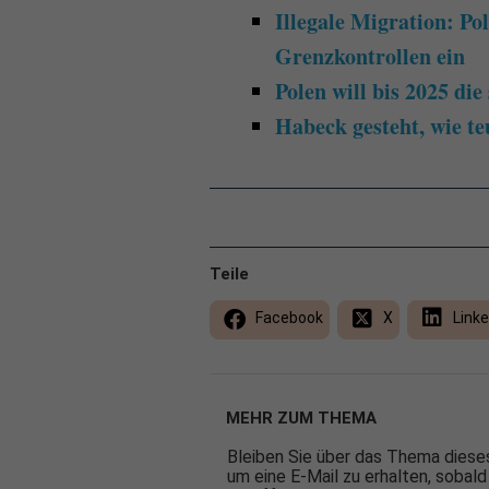
Illegale Migration: Po
Grenzkontrollen ein
Polen will bis 2025 di
Habeck gesteht, wie te
Teile
Facebook
X
Linke
MEHR ZUM THEMA
Bleiben Sie über das Thema dieses
um eine E-Mail zu erhalten, sobald