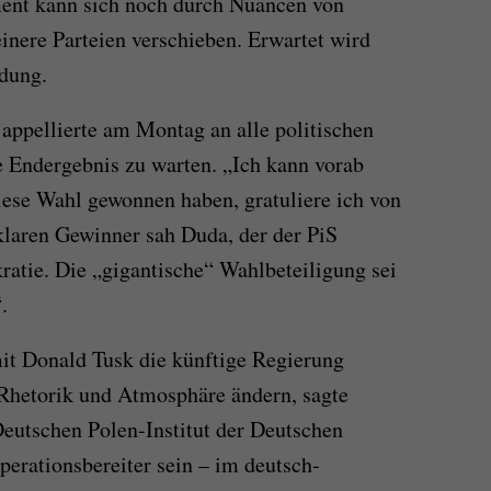
ment kann sich noch durch Nuancen von
inere Parteien verschieben. Erwartet wird
ldung.
appellierte am Montag an alle politischen
le Endergebnis zu warten. „Ich kann vorab
iese Wahl gewonnen haben, gratuliere ich von
klaren Gewinner sah Duda, der der PiS
ratie. Die „gigantische“ Wahlbeteiligung sei
.
mit Donald Tusk die künftige Regierung
h Rhetorik und Atmosphäre ändern, sagte
utschen Polen-Institut der Deutschen
erationsbereiter sein – im deutsch-