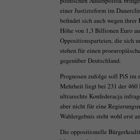
polnischen Außenpolitik bringe
einer Justizreform im Dauerclin
befindet sich auch wegen ihrer
Höhe von 1,3 Billionen Euro au
Oppositionsparteien, die sich
stehen für einen proeuropäisch
gegenüber Deutschland.
Prognosen zufolge soll PiS im
Mehrheit liegt bei 231 der 460
ultrarechte Konfederacja infra
aber nicht für eine Regierungs
Wahlergebnis steht wohl erst a
Die oppositionelle Bürgerkoal