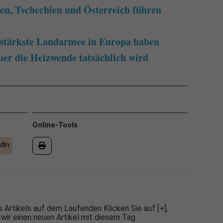
len, Tschechien und Österreich führen
e stärkste Landarmee in Europa haben
uer die Heizwende tatsächlich wird
Online-Tools
dIn
 Artikels auf dem Laufenden Klicken Sie auf [+],
 wir einen neuen Artikel mit diesem Tag