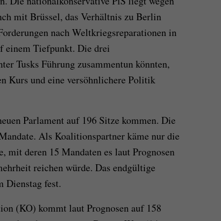
n. Die nationalkonservative PiS liegt wegen
ch mit Brüssel, das Verhältnis zu Berlin
 Forderungen nach Weltkriegsreparationen in
f einem Tiefpunkt. Die drei
 unter Tusks Führung zusammentun könnten,
en Kurs und eine versöhnlichere Politik
 neuen Parlament auf 196 Sitze kommen. Die
 Mandate. Als Koalitionspartner käme nur die
ge, mit deren 15 Mandaten es laut Prognosen
mehrheit reichen würde. Das endgültige
m Dienstag fest.
ition (KO) kommt laut Prognosen auf 158