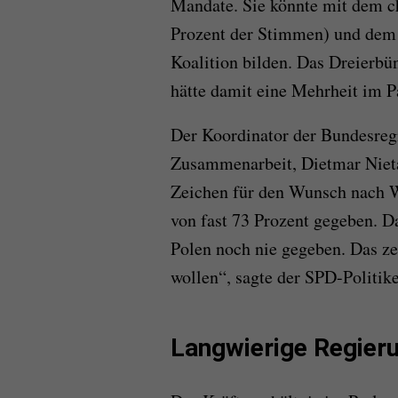
Mandate. Sie könnte mit dem ch
Prozent der Stimmen) und dem 
Koalition bilden. Das Dreierbü
hätte damit eine Mehrheit im P
Der Koordinator der Bundesregi
Zusammenarbeit, Dietmar Nietan
Zeichen für den Wunsch nach W
von fast 73 Prozent gegeben. 
Polen noch nie gegeben. Das ze
wollen“, sagte der SPD-Politi
Langwierige Regier