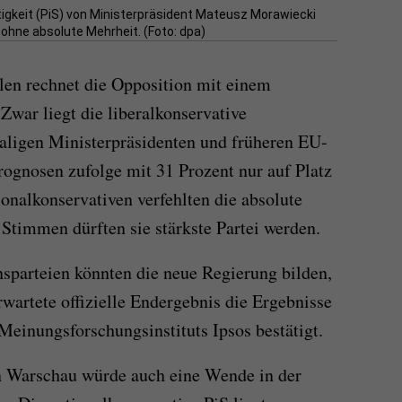
igkeit (PiS) von Ministerpräsident Mateusz Morawiecki
 ohne absolute Mehrheit. (Foto: dpa)
len rechnet die Opposition mit einem
war liegt die liberalkonservative
aligen Ministerpräsidenten und früheren EU-
ognosen zufolge mit 31 Prozent nur auf Platz
onalkonservativen verfehlten die absolute
 Stimmen dürften sie stärkste Partei werden.
sparteien könnten die neue Regierung bilden,
wartete offizielle Endergebnis die Ergebnisse
einungsforschungsinstituts Ipsos bestätigt.
n Warschau würde auch eine Wende in der