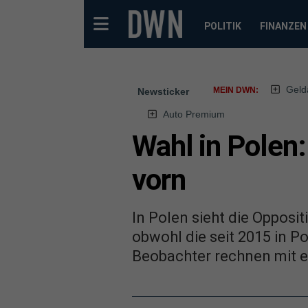
POLITIK
FINANZEN
Geld
MEIN DWN:
Newsticker
Auto Premium
Wahl in Polen:
vorn
In Polen sieht die Oppos
obwohl die seit 2015 in P
Beobachter rechnen mit e