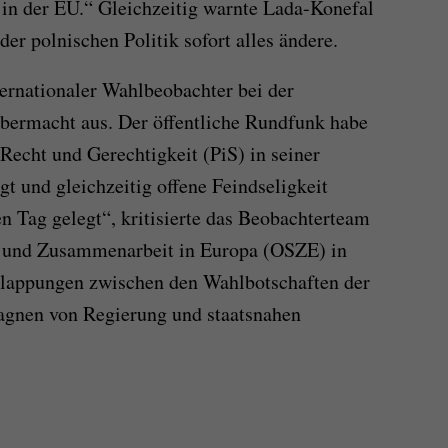
 in der EU.“ Gleichzeitig warnte Lada-Konefal
der polnischen Politik sofort alles ändere.
ternationaler Wahlbeobachter bei der
bermacht aus. Der öffentliche Rundfunk habe
 Recht und Gerechtigkeit (PiS) in seiner
gt und gleichzeitig offene Feindseligkeit
n Tag gelegt“, kritisierte das Beobachterteam
it und Zusammenarbeit in Europa (OSZE) in
lappungen zwischen den Wahlbotschaften der
agnen von Regierung und staatsnahen