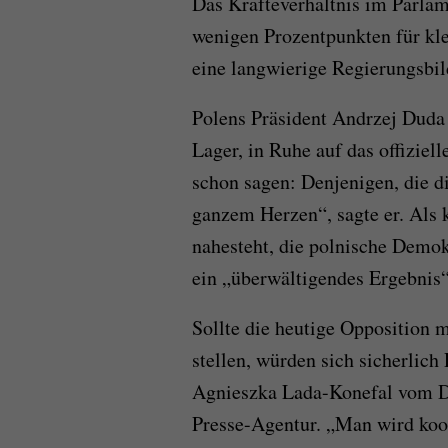
Das Kräfteverhältnis im Parla
wenigen Prozentpunkten für kle
eine langwierige Regierungsbi
Polens Präsident Andrzej Duda 
Lager, in Ruhe auf das offiziel
schon sagen: Denjenigen, die d
ganzem Herzen“, sagte er. Als 
nahesteht, die polnische Demok
ein „überwältigendes Ergebnis“
Sollte die heutige Opposition 
stellen, würden sich sicherlic
Agnieszka Lada-Konefal vom De
Presse-Agentur. „Man wird koop