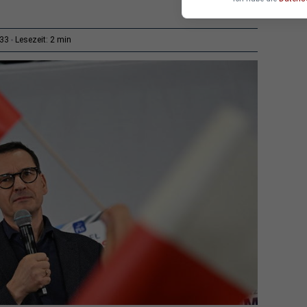
2 min
:33
Lesezeit: