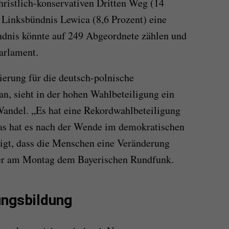
ristlich-konservativen Dritten Weg (14
Linksbündnis Lewica (8,6 Prozent) eine
ndnis könnte auf 249 Abgeordnete zählen und
arlament.
erung für die deutsch-polnische
, sieht in der hohen Wahlbeteiligung ein
andel. „Es hat eine Rekordwahlbeteiligung
Das hat es nach der Wende im demokratischen
igt, dass die Menschen eine Veränderung
ker am Montag dem Bayerischen Rundfunk.
ungsbildung