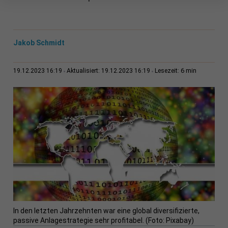
Jakob Schmidt
6 min
19.12.2023 16:19
Aktualisiert: 19.12.2023 16:19
Lesezeit:
In den letzten Jahrzehnten war eine global diversifizierte,
passive Anlagestrategie sehr profitabel. (Foto: Pixabay)