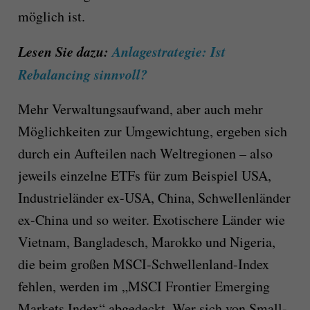
möglich ist.
L
esen Sie dazu:
Anlagestrategie: Ist
Rebalancing sinnvoll?
M
ehr Verwaltungsaufwand, aber auch mehr
Möglichkeiten zur Umgewichtung, ergeben sich
durch ein Aufteilen nach Weltregionen – also
jeweils einzelne ETFs für zum Beispiel USA,
Industrieländer ex-USA, China, Schwellenländer
ex-China und so weiter.
Exotischere Länder wie
Vietnam, Bangladesch, Marokko und Nigeria,
die beim großen MSCI-Schwellenland-Index
fehlen, werden im „MSCI Frontier Emerging
Markets Index“ abgedeckt.
W
er sich von Small-