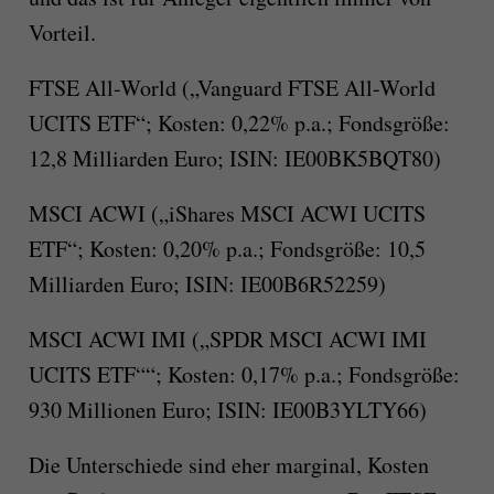
Vorteil.
FTSE All-World („Vanguard FTSE All-World
UCITS ETF“; Kosten: 0,22% p.a.; Fondsgröße:
12,8 Milliarden Euro; ISIN: IE00BK5BQT80)
MSCI ACWI („iShares MSCI ACWI UCITS
ETF“; Kosten: 0,20% p.a.; Fondsgröße: 10,5
Milliarden Euro; ISIN: IE00B6R52259)
MSCI ACWI IMI („SPDR MSCI ACWI IMI
UCITS ETF““; Kosten: 0,17% p.a.; Fondsgröße:
930 Millionen Euro; ISIN: IE00B3YLTY66)
Die Unterschiede sind eher marginal, Kosten