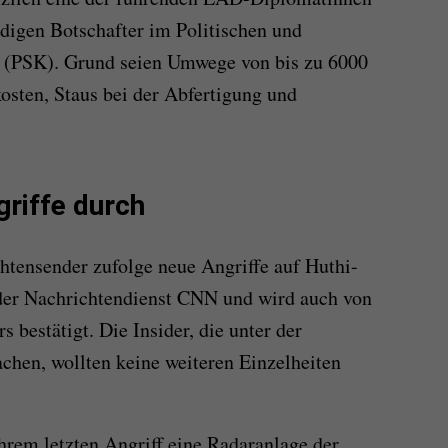
ndigen Botschafter im Politischen und
e (PSK). Grund seien Umwege von bis zu 6000
osten, Staus bei der Abfertigung und
riffe durch
tensender zufolge neue Angriffe auf Huthi-
 der Nachrichtendienst CNN und wird auch von
bestätigt. Die Insider, die unter der
hen, wollten keine weiteren Einzelheiten
ihrem letzten Angriff eine Radaranlage der