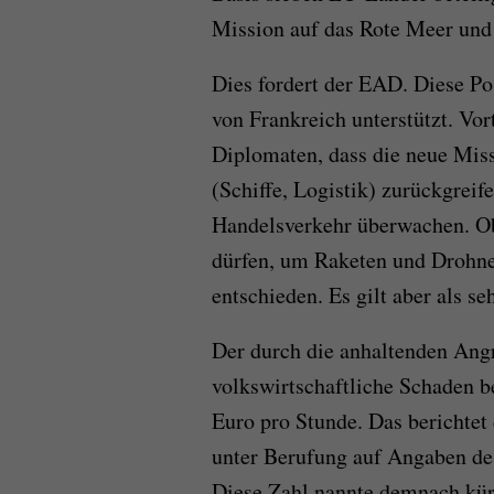
Mission auf das Rote Meer und
Dies fordert der EAD. Diese Po
von Frankreich unterstützt. Vort
Diplomaten, dass die neue Missi
(Schiffe, Logistik) zurückgreif
Handelsverkehr überwachen. Ob 
dürfen, um Raketen und Drohnen
entschieden. Es gilt aber als se
Der durch die anhaltenden Angr
volkswirtschaftliche Schaden 
Euro pro Stunde. Das berichtet
unter Berufung auf Angaben de
Diese Zahl nannte demnach kü