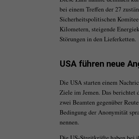
bei einem Treffen der 27 zustä
Sicherheitspolitischen Komite
Kilometern, steigende Energiek
Störungen in den Lieferketten.
USA führen neue Ang
Die USA starten einem Nachrich
Ziele im Jemen. Das berichtet
zwei Beamten gegenüber Reuters 
Bedingung der Anonymität sprac
nennen.
Die US-Streitkräfte haben bei 