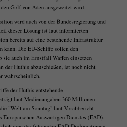
 den Golf von Aden ausgeweitet wird.
sition wird auch von der Bundesregierung und
eil dieser Lösung ist laut informierten
on bereits auf eine bestehende Infrastruktur
en kann. Die EU-Schiffe sollen den
sie auch im Ernstfall Waffen einsetzen
 der Huthis abzuschießen, ist noch nicht
hr wahrscheinlich.
iffe der Huthis entstehende
beträgt laut Medienangaben 360 Millionen
 die "Welt am Sonntag" laut Vorabbericht
s Europäischen Auswärtigen Dienstes (EAD).
rzlich eine der führenden EAD-Diplomatinnen