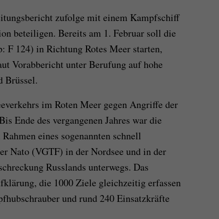
eitungsbericht zufolge mit einem Kampfschiff
n beteiligen. Bereits am 1. Februar soll die
p: F 124) in Richtung Rotes Meer starten,
aut Vorabbericht unter Berufung auf hohe
d Brüssel.
eeverkehrs im Roten Meer gegen Angriffe der
Bis Ende des vergangenen Jahres war die
 Rahmen eines sogenannten schnell
er Nato (VGTF) in der Nordsee und in der
schreckung Russlands unterwegs. Das
klärung, die 1000 Ziele gleichzeitig erfassen
fhubschrauber und rund 240 Einsatzkräfte