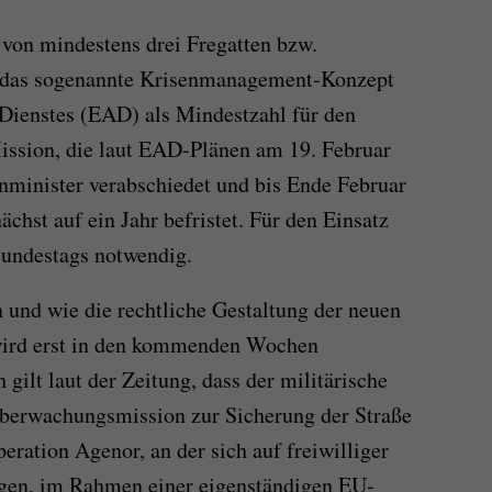
 von mindestens drei Fregatten bzw.
e das sogenannte Krisenmanagement-Konzept
Dienstes (EAD) als Mindestzahl für den
ission, die laut EAD-Plänen am 19. Februar
nminister verabschiedet und bis Ende Februar
nächst auf ein Jahr befristet. Für den Einsatz
Bundestags notwendig.
 und wie die rechtliche Gestaltung der neuen
wird erst in den kommenden Wochen
 gilt laut der Zeitung, dass der militärische
berwachungsmission zur Sicherung der Straße
ation Agenor, an der sich auf freiwilliger
igen, im Rahmen einer eigenständigen EU-