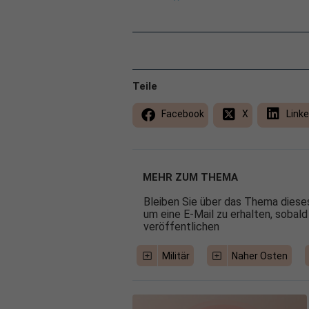
Teile
Facebook
X
Linke
MEHR ZUM THEMA
Bleiben Sie über das Thema dieses
um eine E-Mail zu erhalten, sobald
veröffentlichen
Militär
Naher Osten