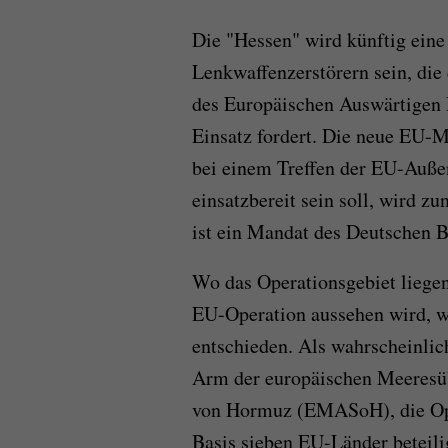
Die "Hessen" wird künftig eine
Lenkwaffenzerstörern sein, di
des Europäischen Auswärtigen 
Einsatz fordert. Die neue EU-M
bei einem Treffen der EU-Auße
einsatzbereit sein soll, wird zu
ist ein Mandat des Deutschen 
Wo das Operationsgebiet liegen
EU-Operation aussehen wird, 
entschieden. Als wahrscheinlich
Arm der europäischen Meeresü
von Hormuz (EMASoH), die Oper
Basis sieben EU-Länder beteil