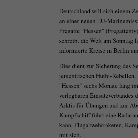
Deutschland will sich einem Z
an einer neuen EU-Marinemissio
Fregatte "Hessen" (Fregattenty
schreibt die Welt am Sonntag l
informierte Kreise in Berlin un
Dies dient zur Sicherung des S
jemenitischen Huthi-Rebellen. 
"Hessen" sechs Monate lang im
verlegbaren Einsatzverbandes d
Arktis für Übungen und zur Ab
Kampfschiff führt eine Radarauf
kann, Flugabwehrraketen, Kamp
mit sich.