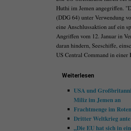
Huthi im Jemen angegriffen. "
(DDG 64) unter Verwendung vo
eine Anschlussaktion auf ein sp
Angriffen vom 12. Januar in Ve
daran hindern, Seeschiffe, eins
US Central Command in einer E
Weiterlesen
USA und Großbritannie
Miliz im Jemen an
Frachtmenge im Roten 
Dritter Weltkrieg ante
„Die EU hat sich in e