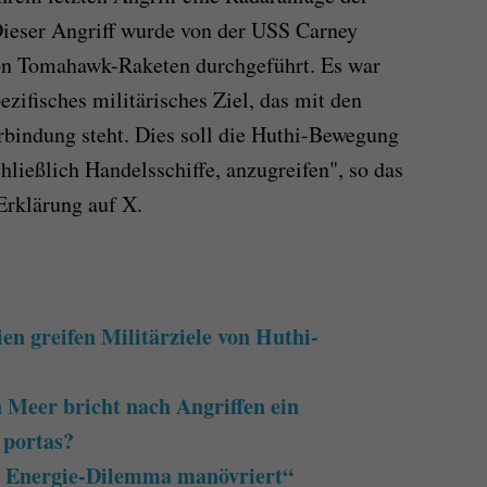
Dieser Angriff wurde von der USS Carney
n Tomahawk-Raketen durchgeführt. Es war
ezifisches militärisches Ziel, das mit den
rbindung steht. Dies soll die Huthi-Bewegung
chließlich Handelsschiffe, anzugreifen", so das
rklärung auf X.
n greifen Militärziele von Huthi-
Meer bricht nach Angriffen ein
 portas?
in Energie-Dilemma manövriert“