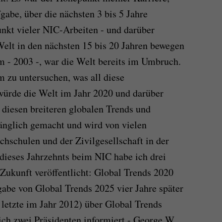
gabe, über die nächsten 3 bis 5 Jahre
nkt vieler NIC-Arbeiten - und darüber
elt in den nächsten 15 bis 20 Jahren bewegen
 - 2003 -, war die Welt bereits im Umbruch.
m zu untersuchen, was all diese
ürde die Welt im Jahr 2020 und darüber
 diesen breiteren globalen Trends und
änglich gemacht und wird von vielen
schulen und der Zivilgesellschaft in der
dieses Jahrzehnts beim NIC habe ich drei
Zukunft veröffentlicht: Global Trends 2020
gabe von Global Trends 2025 vier Jahre später
 letzte im Jahr 2012) über Global Trends
ch zwei Präsidenten informiert - George W.