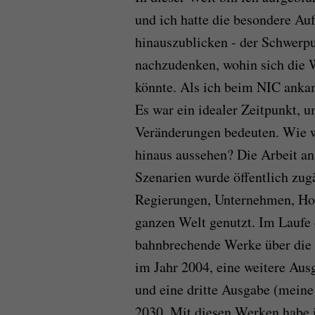
und ich hatte die besondere Auf
hinauszublicken - der Schwerpu
nachzudenken, wohin sich die W
könnte. Als ich beim NIC ankam
Es war ein idealer Zeitpunkt, u
Veränderungen bedeuten. Wie w
hinaus aussehen? Die Arbeit an
Szenarien wurde öffentlich zug
Regierungen, Unternehmen, Hoch
ganzen Welt genutzt. Im Laufe 
bahnbrechende Werke über die 
im Jahr 2004, eine weitere Aus
und eine dritte Ausgabe (meine
2030. Mit diesen Werken habe i