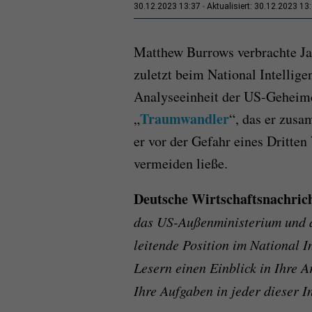
30.12.2023 13:37
Aktualisiert: 30.12.2023 13
Matthew Burrows verbrachte Ja
zuletzt beim National Intellige
Analyseeinheit der US-Geheimd
Traumwandler
„
“, das er zusa
er vor der Gefahr eines Dritten 
vermeiden ließe.
Deutsche Wirtschaftsnachric
das US-Außenministerium und di
leitende Position im National I
Lesern einen Einblick in Ihre 
Ihre Aufgaben in jeder dieser I