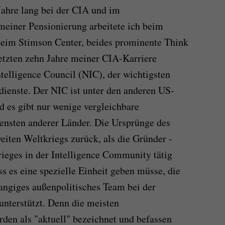
Jahre lang bei der CIA und im
meiner Pensionierung arbeitete ich beim
 beim Stimson Center, beides prominente Think
etzten zehn Jahre meiner CIA-Karriere
ntelligence Council (NIC), der wichtigsten
ienste. Der NIC ist unter den anderen US-
d es gibt nur wenige vergleichbare
ensten anderer Länder. Die Ursprünge des
iten Weltkriegs zurück, als die Gründer -
ieges in der Intelligence Community tätig
s es eine spezielle Einheit geben müsse, die
angiges außenpolitisches Team bei der
unterstützt. Denn die meisten
den als "aktuell" bezeichnet und befassen