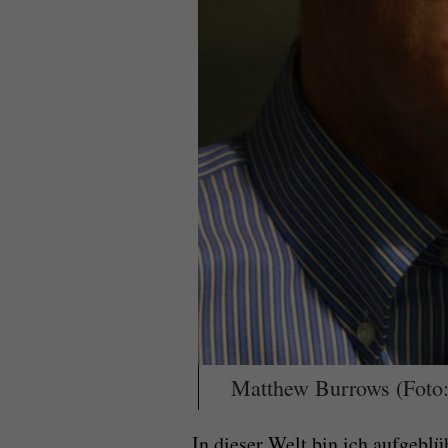
Matthew Burrows (Foto: 
In dieser Welt bin ich aufgebl