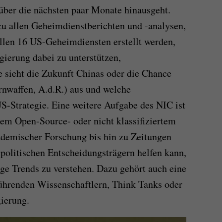
 über die nächsten paar Monate hinausgeht.
u allen Geheimdienstberichten und -analysen,
llen 16 US-Geheimdiensten erstellt werden,
gierung dabei zu unterstützen,
 sieht die Zukunft Chinas oder die Chance
rnwaffen, A.d.R.) aus und welche
S-Strategie. Eine weitere Aufgabe des NIC ist
em Open-Source- oder nicht klassifiziertem
ademischer Forschung bis hin zu Zeitungen
 politischen Entscheidungsträgern helfen kann,
ge Trends zu verstehen. Dazu gehört auch eine
ührenden Wissenschaftlern, Think Tanks oder
ierung.