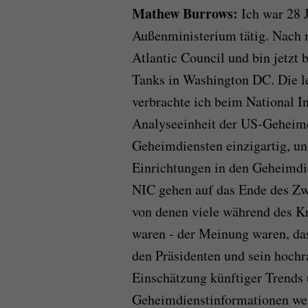
Mathew Burrows:
Ich war 28 
Außenministerium tätig. Nach 
Atlantic Council und bin jetzt
Tanks in Washington DC. Die l
verbrachte ich beim National I
Analyseeinheit der US-Geheimd
Geheimdiensten einzigartig, un
Einrichtungen in den Geheimdi
NIC gehen auf das Ende des Zwe
von denen viele während des Kr
waren - der Meinung waren, das
den Präsidenten und sein hochr
Einschätzung künftiger Trends 
Geheimdienstinformationen wer