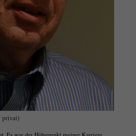
privat)
üht. Es war der Höhepunkt meiner Karriere,