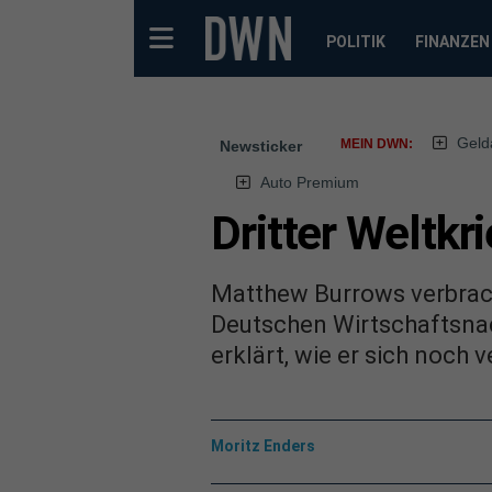
POLITIK
FINANZEN
Geld
MEIN DWN:
Newsticker
Auto Premium
Dritter Weltkr
Matthew Burrows verbrach
Deutschen Wirtschaftsnach
erklärt, wie er sich noch 
Moritz Enders