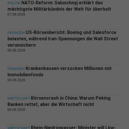
NATO-Reform: Saluschnyj erklärt das
POLITIK
mächtigste Militärbündnis der Welt für überholt
07.08.2026
US-Börsenbericht: Boeing und Salesforce
FINANZEN
belasten, während Iran-Spannungen die Wall Street
verunsichern
06.08.2026
Krankenkassen verzocken Millionen mit
FINANZEN
Immobilienfonds
06.08.2026
Börsencrash in China: Warum Peking
WIRTSCHAFT
Banken rettet, aber die Wirtschaft nicht
06.08.2026
Rhein-Niedrigwasser: Minister will Lkw-
WIRTSCHAFT