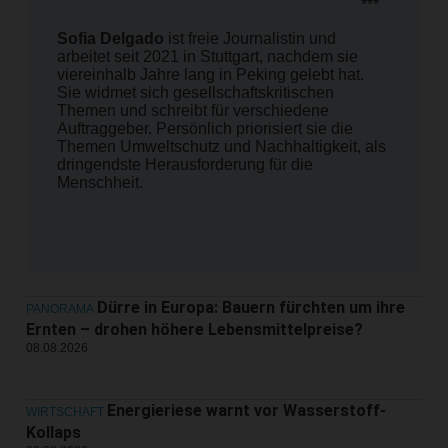
***
Sofia Delgado
ist freie Journalistin und
arbeitet seit 2021 in Stuttgart, nachdem sie
viereinhalb Jahre lang in Peking gelebt hat.
Sie widmet sich gesellschaftskritischen
Themen und schreibt für verschiedene
Auftraggeber. Persönlich priorisiert sie die
Themen Umweltschutz und Nachhaltigkeit, als
dringendste Herausforderung für die
Menschheit.
Dürre in Europa: Bauern fürchten um ihre
PANORAMA
Ernten – drohen höhere Lebensmittelpreise?
08.08.2026
Energieriese warnt vor Wasserstoff-
WIRTSCHAFT
Kollaps