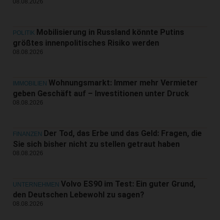
08.08.2026
Mobilisierung in Russland könnte Putins
POLITIK
größtes innenpolitisches Risiko werden
08.08.2026
Wohnungsmarkt: Immer mehr Vermieter
IMMOBILIEN
geben Geschäft auf – Investitionen unter Druck
08.08.2026
Der Tod, das Erbe und das Geld: Fragen, die
FINANZEN
Sie sich bisher nicht zu stellen getraut haben
08.08.2026
Volvo ES90 im Test: Ein guter Grund,
UNTERNEHMEN
den Deutschen Lebewohl zu sagen?
08.08.2026