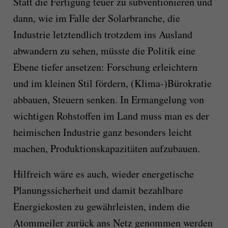
Statt
die Fertigung t
euer zu subventionieren und
dann, wie im Falle der Solarbranche, die
Industrie letztendlich trotzdem ins Ausland
abwandern zu sehen, müsste die
Politik eine
Ebene tiefer ansetzen: Forschung erleichtern
und im kleinen Stil fördern
, (Klima-)Bürokratie
abbauen, Steuern senken.
In Ermangelung von
wichtigen Rohstoffen im Land
muss man es der
heimischen Industrie ganz besonders leicht
machen, Produktionskapazitäten au
f
zubauen.
H
ilfreich wäre es
auch
, wieder energetische
Planungssicherheit und damit bezahlbare
Energiekosten zu gewährleisten,
indem die
Atommeiler
zurück
ans Netz genommen
werden