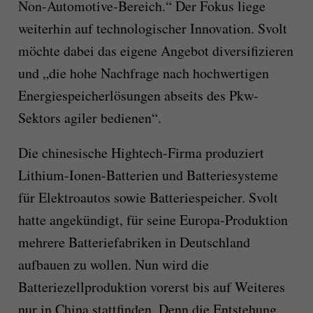
Non-Automotive-Bereich.“
Der Fokus liege
weiterhin auf technologischer Innovation. Svolt
möchte
dabei
da
s eigene Angebot diversifizieren
und „die
hohe Nachfrage nach hochwertigen
Energiespeicherlösungen abseits des Pkw-
Sektors agiler bedienen“.
Die chinesische Hightech-Firma produziert
Lithium-Ionen-Batterien und Batteriesysteme
für Elektroautos sowie Batteriespeicher. Svolt
hatte angekündigt, für seine Europa-Produktion
mehrere Batteriefabriken in Deutschland
aufbauen zu wollen. Nun wird die
Batteriezellproduktion vorerst bis auf Weiteres
nur in China stattfinden. Denn die Entstehung