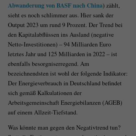
Abwanderung von BASF nach China
)
zählt,
sieht es noch schlimmer aus.
Hier sank der
Output 2023 um rund 9 Prozent.
Der Trend bei
den Kapitalabflüssen ins Ausland (negative
Netto-Investitionen) – 94 Milliarden Euro
letztes Jahr und 125 Milliarden in 2022 – ist
ebenfalls besorgniserregend. Am
bezeichne
nd
sten
ist wohl der folgende Indikator:
Der Energieverbrauch in Deutschland befindet
sich gemäß
Kalkulationen der
Arbeitsgemeinschaft Energiebilanzen (AGEB)
a
uf einem Allzeit-Tiefstand.
Was könnte man gegen den Negativtrend tun?