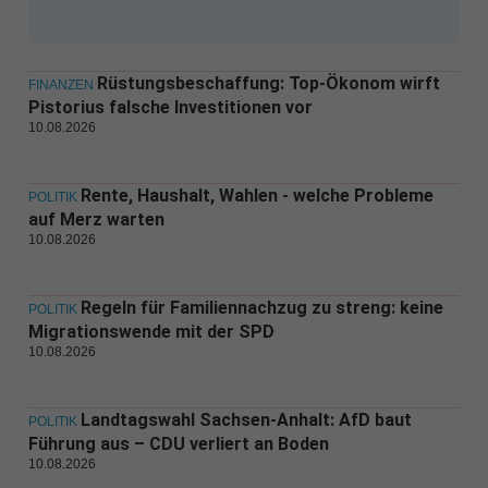
Rüstungsbeschaffung: Top-Ökonom wirft
FINANZEN
Pistorius falsche Investitionen vor
10.08.2026
Rente, Haushalt, Wahlen - welche Probleme
POLITIK
auf Merz warten
10.08.2026
Regeln für Familiennachzug zu streng: keine
POLITIK
Migrationswende mit der SPD
10.08.2026
Landtagswahl Sachsen-Anhalt: AfD baut
POLITIK
Führung aus – CDU verliert an Boden
10.08.2026