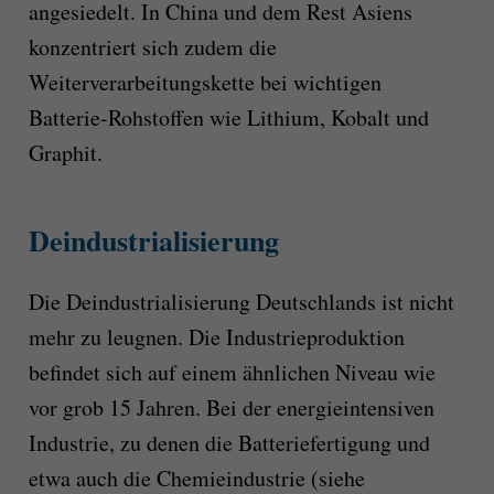
angesiedelt.
In China und dem Rest Asiens
konzentrier
t
sich zudem die
Weiterverarbeitungskette bei
wichtigen
Batterie-Rohstoffen wie Lithium, Kobalt und
Graphit.
D
eindustrialisierung
Die Deindustrialisierung Deutschlands
ist nicht
mehr
zu leugnen.
D
ie Industrieproduktion
befindet sich
auf
einem ähnlichen
Niveau wie
vor grob 15 Jahren
.
Bei der energieintensiven
Industrie, zu denen
die
Batteriefertigung
und
etwa auch
die Chemieindustrie (siehe