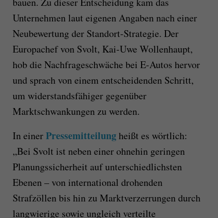
bauen. Zu dieser Entscheidung kam das
Unternehmen laut eigenen Angaben nach einer
Neubewertung der Standort-Strategie. Der
Europachef von Svolt, Kai-Uwe Wollenhaupt,
hob die Nachfrageschwäche bei E-Autos hervor
und
sprach von einem entscheidenden Schritt,
um widerstandsfähiger gegenüber
Marktschwankungen zu werden.
Pressemitteilung
I
n einer
heißt es wörtlich:
„Bei
Svolt
ist neben einer ohnehin geringen
Planungssicherheit auf unterschiedlichsten
Ebenen – von international drohenden
Strafzöllen bis hin zu Marktverzerrungen durch
langwierige sowie ungleich verteilte