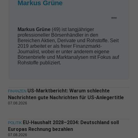
Markus Grüne
***
Markus Grüne
(49) ist langjähriger
professioneller Börsenhändler in den
Bereichen Aktien, Derivate und Rohstoffe. Seit
2019 arbeitet er als freier Finanzmarkt-
Journalist, wobei er unter anderem eigene
Börsenbriefe und Marktanalysen mit Fokus auf
Rohstoffe publiziert.
US-Marktbericht: Warum schlechte
FINANZEN
Nachrichten gute Nachrichten für US-Anlegertitle
07.08.2026
EU-Haushalt 2028–2034: Deutschland soll
POLITIK
Europas Rechnung bezahlen
07.08.2026