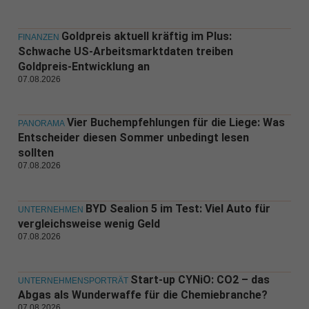
Goldpreis aktuell kräftig im Plus:
FINANZEN
Schwache US-Arbeitsmarktdaten treiben
Goldpreis-Entwicklung an
07.08.2026
Vier Buchempfehlungen für die Liege: Was
PANORAMA
Entscheider diesen Sommer unbedingt lesen
sollten
07.08.2026
BYD Sealion 5 im Test: Viel Auto für
UNTERNEHMEN
vergleichsweise wenig Geld
07.08.2026
Start-up CYNiO: CO2 – das
UNTERNEHMENSPORTRÄT
Abgas als Wunderwaffe für die Chemiebranche?
07.08.2026