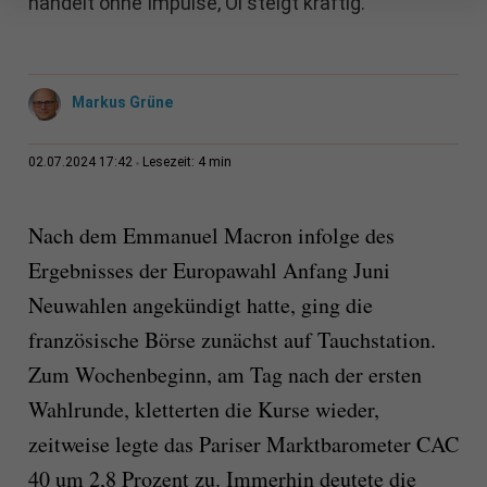
handelt ohne Impulse, Öl steigt kräftig.
Markus Grüne
4 min
02.07.2024 17:42
Lesezeit:
Nach dem Emmanuel Macron infolge des
Ergebnisses der Europawahl Anfang Juni
Neuwahlen angekündigt hatte, ging die
französische Börse zunächst auf Tauchstation.
Zum Wochenbeginn, am Tag nach der ersten
Wahlrunde, kletterten die Kurse wieder,
zeitweise legte das Pariser Marktbarometer CAC
40 um 2,8 Prozent zu. Immerhin deutete die