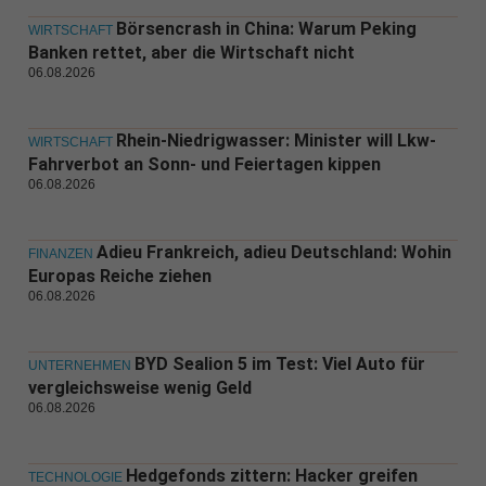
Börsencrash in China: Warum Peking
WIRTSCHAFT
Banken rettet, aber die Wirtschaft nicht
06.08.2026
Rhein-Niedrigwasser: Minister will Lkw-
WIRTSCHAFT
Fahrverbot an Sonn- und Feiertagen kippen
06.08.2026
Adieu Frankreich, adieu Deutschland: Wohin
FINANZEN
Europas Reiche ziehen
06.08.2026
BYD Sealion 5 im Test: Viel Auto für
UNTERNEHMEN
vergleichsweise wenig Geld
06.08.2026
Hedgefonds zittern: Hacker greifen
TECHNOLOGIE