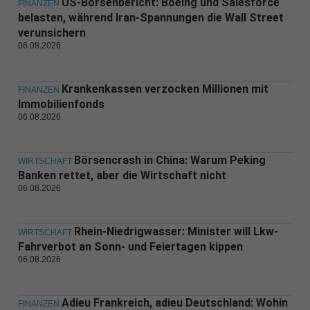
US-Börsenbericht: Boeing und Salesforce
FINANZEN
belasten, während Iran-Spannungen die Wall Street
verunsichern
06.08.2026
Krankenkassen verzocken Millionen mit
FINANZEN
Immobilienfonds
06.08.2026
Börsencrash in China: Warum Peking
WIRTSCHAFT
Banken rettet, aber die Wirtschaft nicht
06.08.2026
Rhein-Niedrigwasser: Minister will Lkw-
WIRTSCHAFT
Fahrverbot an Sonn- und Feiertagen kippen
06.08.2026
Adieu Frankreich, adieu Deutschland: Wohin
FINANZEN