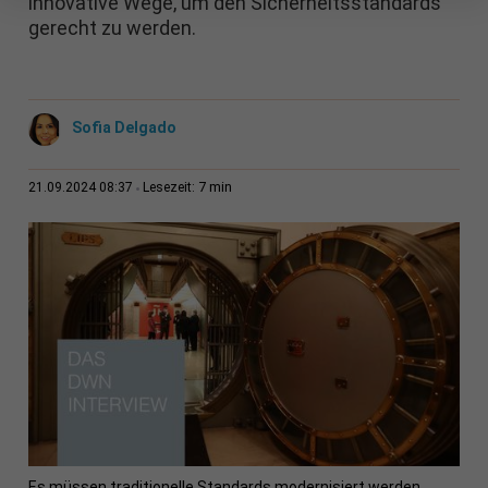
innovative Wege, um den Sicherheitsstandards
gerecht zu werden.
Sofia Delgado
7 min
21.09.2024 08:37
Lesezeit:
Es müssen traditionelle Standards modernisiert werden,