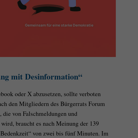
g mit Desinformation“
ebook oder X abzusetzen, sollte verboten
ach den Mitgliedern des Bürgerrats Forum
t, die von Falschmeldungen und
wird, braucht es nach Meinung der 139
Bedenkzeit“ von zwei bis fünf Minuten. Im