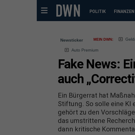
POLITIK
FINANZEN
Geld
MEIN DWN:
Newsticker
Auto Premium
Fake News: Ei
auch „Correcti
Ein Bürgerrat hat Maßnah
Stiftung. So solle eine K
gehört zu den Vorschläge
das umstrittene Recherche
dann kritische Kommenta