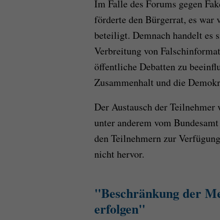
Im Falle des Forums gegen Fake
förderte den Bürgerrat, es war
beteiligt. Demnach handelt es 
Verbreitung von Falschinforma
öffentliche Debatten zu beeinfl
Zusammenhalt und die Demokra
Der Austausch der Teilnehmer w
unter anderem vom Bundesamt 
den Teilnehmern zur Verfügung
nicht hervor.
"Beschränkung der Mein
erfolgen"