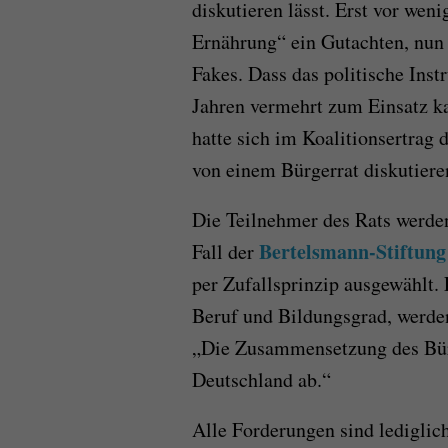
diskutieren lässt. Erst vor wen
Ernährung“ ein Gutachten, nun
Fakes. Dass das politische Ins
Jahren vermehrt zum Einsatz k
hatte sich im Koalitionsertrag 
von einem Bürgerrat diskutiere
Die Teilnehmer des Rats werde
Bertelsmann-Stiftung
Fall der
per Zufallsprinzip ausgewählt.
Beruf und Bildungsgrad, werden
„Die Zusammensetzung des Bürge
Deutschland ab.“
Alle Forderungen sind lediglic