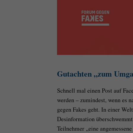
Gutachten „zum Umgan
Schnell mal einen Post auf Fac
werden – zumindest, wenn es n
gegen Fakes geht. In einer Wel
Desinformation überschwemmt 
Teilnehmer „eine angemessene 