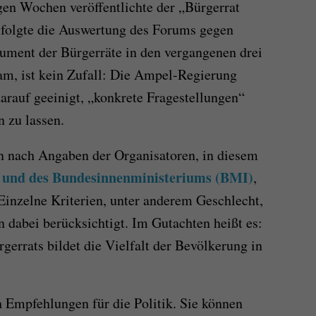
igen Wochen veröffentlichte der „Bürgerrat
 folgte die Auswertung des Forums gegen
trument der Bürgerräte in den vergangenen drei
am, ist kein Zufall: Die Ampel-Regierung
darauf geeinigt, „konkrete Fragestellungen“
n zu lassen.
n nach Angaben der Organisatoren, in diesem
 und des Bundesinnenministeriums (BMI)
,
 Einzelne Kriterien, unter anderem Geschlecht,
 dabei berücksichtigt. Im Gutachten heißt es:
rrats bildet die Vielfalt der Bevölkerung in
h Empfehlungen für die Politik. Sie können