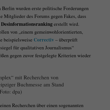
 Berlin wurden erste politische Forderungen
ie Mitglieder des Forums gegen Fakes, dass
Desinformationsranking
s
erstellt wird.
ollen von „einem gemeinwohlorientierten,
Correctiv
e beispielsweise
– überprüft
siegel für qualitativen Journalismus“
ößen gegen zuvor festgelegte Kriterien wieder
plex“ mit Recherchen von
Leipziger Buchmesse am Stand
Foto: dpa)
seinen Recherchen über einen sogenannten