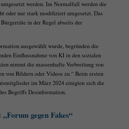
d umgesetzt werden. Im Normalfall werden die
ht oder nur stark modifiziert umgesetzt. Das
 Bürgerräte in der Regel abseits der
rmation ausgewählt wurde, begründen die
nden Einflussnahme von KI in den sozialen
kten nimmt die massenhafte Verbreitung von
en von Bildern oder Videos zu.“ Beim ersten
atsmitglieder im März 2024 einigten sich die
 des Begriffs Desinformation.
t „Forum gegen Fakes“