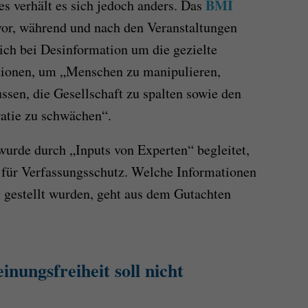
BMI
s verhält es sich jedoch anders. Das
 vor, während und nach den Veranstaltungen
sich bei Desinformation um die gezielte
tionen, um „Menschen zu manipulieren,
ussen, die Gesellschaft zu spalten sowie den
tie zu schwächen“.
urde durch „Inputs von Experten“ begleitet,
für Verfassungsschutz. Welche Informationen
 gestellt wurden, geht aus dem Gutachten
ungsfreiheit soll nicht