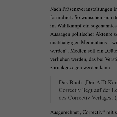
Nach Präsenzveranstaltungen in
formuliert. So wünschen sich d
im Wahlkampf ein sogenannte
Aussagen politischer Akteure s
unabhängigen Medienhaus – wi
werden“. Medien soll ein „Güte
verliehen werden, das bei Verst
zurückgezogen werden kann.
Das Buch „Der AfD Kom
Correctiv liegt auf der 
des Correctiv Verlages. (
Ausgerechnet „Correctiv“ mit 