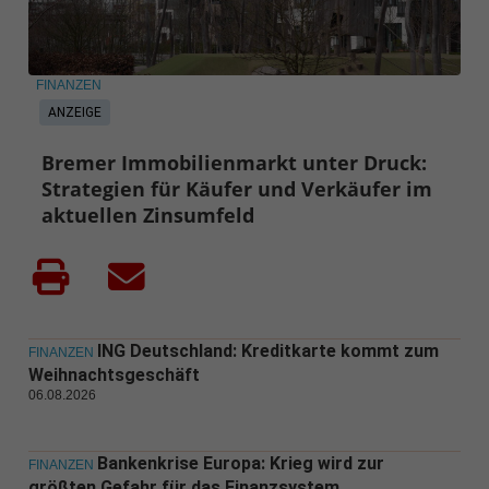
FINANZEN
ANZEIGE
Bremer Immobilienmarkt unter Druck:
Strategien für Käufer und Verkäufer im
aktuellen Zinsumfeld
ING Deutschland: Kreditkarte kommt zum
FINANZEN
Weihnachtsgeschäft
06.08.2026
Bankenkrise Europa: Krieg wird zur
FINANZEN
größten Gefahr für das Finanzsystem