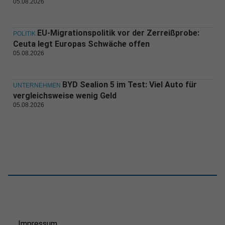
05.08.2026
EU-Migrationspolitik vor der Zerreißprobe:
POLITIK
Ceuta legt Europas Schwäche offen
05.08.2026
BYD Sealion 5 im Test: Viel Auto für
UNTERNEHMEN
vergleichsweise wenig Geld
05.08.2026
Impressum