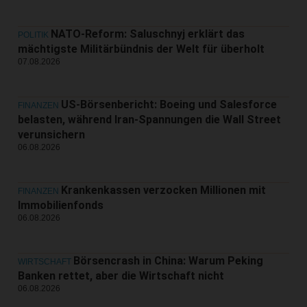
NATO-Reform: Saluschnyj erklärt das
POLITIK
mächtigste Militärbündnis der Welt für überholt
07.08.2026
US-Börsenbericht: Boeing und Salesforce
FINANZEN
belasten, während Iran-Spannungen die Wall Street
verunsichern
06.08.2026
Krankenkassen verzocken Millionen mit
FINANZEN
Immobilienfonds
06.08.2026
Börsencrash in China: Warum Peking
WIRTSCHAFT
Banken rettet, aber die Wirtschaft nicht
06.08.2026