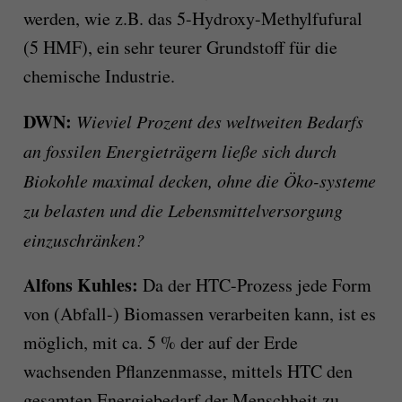
werden, wie z.B. das 5-Hydroxy-Methylfufural
(5 HMF), ein sehr teurer Grundstoff für die
chemische Industrie.
DWN:
Wieviel Prozent des weltweiten Bedarfs
an fossilen Energieträgern ließe sich durch
Biokohle maximal decken, ohne die Öko-systeme
zu belasten und die Lebensmittelversorgung
einzuschränken?
Alfons Kuhles:
Da der HTC-Prozess jede Form
von (Abfall-) Biomassen verarbeiten kann, ist es
möglich, mit ca. 5 % der auf der Erde
wachsenden Pflanzenmasse, mittels HTC den
gesamten Energiebedarf der Menschheit zu