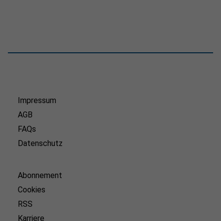
Impressum
AGB
FAQs
Datenschutz
Abonnement
Cookies
RSS
Karriere