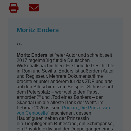
Moritz Enders
***
Moritz Enders
ist freier Autor und schreibt seit
2017 regelmäßig für die Deutschen
Wirtschaftsnachrichten. Er studierte Geschichte
in Rom und Sevilla, Enders ist außerdem Autor
und Regisseur. Mehrere Dokumentarfilme
brachte er unter anderem für das ZDF und arte
auf den Bildschirm, zum Beispiel „Schüsse auf
dem Petersplatz – wer wollte den Papst
ermorden?“ und „Tod eines Bankers – der
Skandal um die älteste Bank der Welt“. Im
Februar 2026 ist sein
Roman „Die Prinzessin
von Centocelle“
erschienen, dessen
Hauptfiguren neben der Prinzessin
ein Tierpfleger im Ruhestand, ein Schimpanse,
ein Privatdetektiv und der Doppelgänger eines