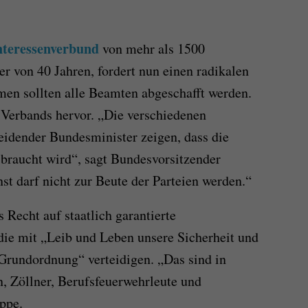
nteressenverbund
von mehr als 1500
r von 40 Jahren, fordert nun einen radikalen
men sollten alle Beamten abgeschafft werden.
 Verbands hervor. „Die verschiedenen
idender Bundesminister zeigen, dass die
raucht wird“, sagt Bundesvorsitzender
t darf nicht zur Beute der Parteien werden.“
 Recht auf staatlich garantierte
ie mit „Leib und Leben unsere Sicherheit und
 Grundordnung“ verteidigen. „Das sind in
en, Zöllner, Berufsfeuerwehrleute und
ppe.