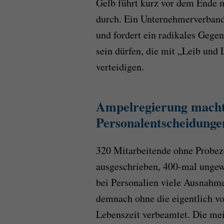
Gelb führt kurz vor dem Ende 
durch. Ein Unternehmerverband
und fordert ein radikales Gege
sein dürfen, die mit „Leib und
verteidigen.
Ampelregierung mach
Personalentscheidunge
320 Mitarbeitende ohne Probeze
ausgeschrieben, 400-mal ungew
bei Personalien viele Ausnahm
demnach ohne die eigentlich vo
Lebenszeit verbeamtet. Die mei