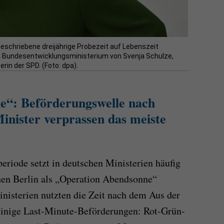
eschriebene dreijährige Probezeit auf Lebenszeit
im Bundesentwicklungsministerium von Svenja Schulze,
rin der SPD. (Foto: dpa).
e“: Beförderungswelle nach
inister verprassen das meiste
eriode setzt in deutschen Ministerien häufig
schen Berlin als „Operation Abendsonne“
nisterien nutzten die Zeit nach dem Aus der
einige Last-Minute-Beförderungen: Rot-Grün-