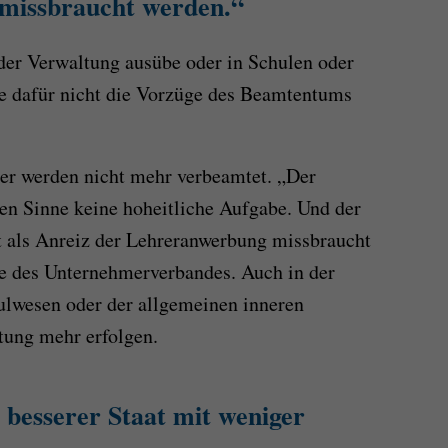
missbraucht werden.“
der Verwaltung ausübe oder in Schulen oder
se dafür nicht die Vorzüge des Beamtentums
er werden nicht mehr verbeamtet. „Der
ren Sinne keine hoheitliche Aufgabe. Und der
t als Anreiz der Lehreranwerbung missbraucht
se des Unternehmerverbandes. Auch in der
lwesen oder der allgemeinen inneren
tung mehr erfolgen.
 besserer Staat mit weniger