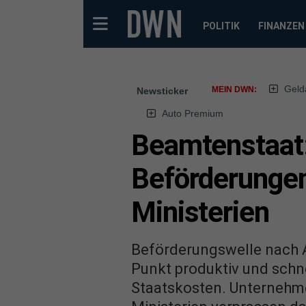
POLITIK
FINANZEN
Geld
MEIN DWN:
Newsticker
Auto Premium
Beamtenstaat:
Beförderungen
Ministerien
Beförderungswelle nach A
Punkt produktiv und schn
Staatskosten. Unternehme