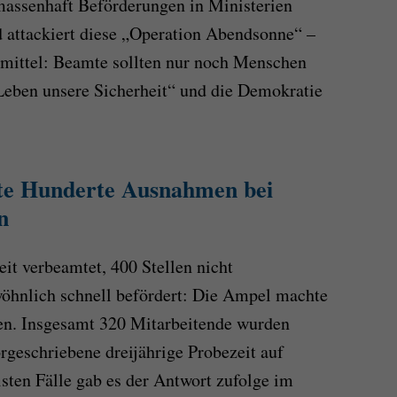
massenhaft Beförderungen in Ministerien
 attackiert diese „Operation Abendsonne“ –
nmittel: Beamte sollten nur noch Menschen
 Leben unsere Sicherheit“ und die Demokratie
te Hunderte Ausnahmen bei
n
it verbeamtet, 400 Stellen nicht
öhnlich schnell befördert: Die Ampel machte
en. Insgesamt 320 Mitarbeitende wurden
rgeschriebene dreijährige Probezeit auf
sten Fälle gab es der Antwort zufolge im