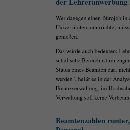
der Lehreranwerbung 
Wer dagegen einen Bürojob in 
Universitäten unterrichte, müs
genießen.
Das würde auch bedeuten: Lehr
schulische Bereich ist im enge
Status eines Beamten darf nich
werden“, heißt es in der Analy
Finanzverwaltung, im Hochschu
Verwaltung soll keine Verbeam
Beamtenzahlen runter,
Personal