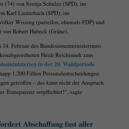
 (74) von Svenja Schulze (SPD), im
on Karl Lauterbach (SPD), im
Volker Wissing (parteilos, ehemals FDP) und
) von Robert Habeck (Grüne).
m 14. Februar des Bundesinnenministeriums
inkenabgeordneten Heidi Reichinnek zum
desministerien in der 20. Wahlperiode
knapp 1.200 Fällen Personalentscheidungen
en getroffen – das kann nicht der Anspruch
er Transparenz verpflichtet!“, sagte
rdert Abschaffung fast aller