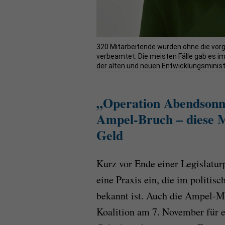
320 Mitarbeitende wurden ohne die vorg
verbeamtet. Die meisten Fälle gab es 
der alten und neuen Entwicklungsministe
„Operation Abendsonn
Ampel-Bruch – diese M
Geld
Kurz vor Ende einer Legislaturp
eine Praxis ein, die im politi
bekannt ist. Auch die Ampel-Mi
Koalition am 7. November für 