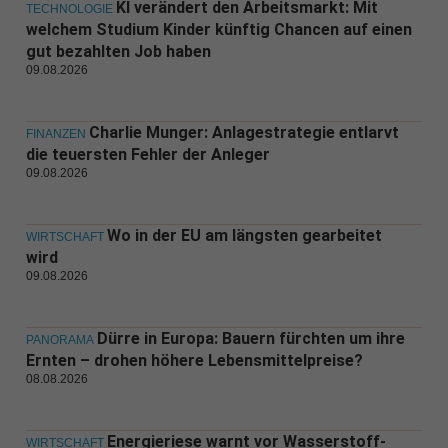
KI verändert den Arbeitsmarkt: Mit
TECHNOLOGIE
welchem Studium Kinder künftig Chancen auf einen
gut bezahlten Job haben
09.08.2026
Charlie Munger: Anlagestrategie entlarvt
FINANZEN
die teuersten Fehler der Anleger
09.08.2026
Wo in der EU am längsten gearbeitet
WIRTSCHAFT
wird
09.08.2026
Dürre in Europa: Bauern fürchten um ihre
PANORAMA
Ernten – drohen höhere Lebensmittelpreise?
08.08.2026
Energieriese warnt vor Wasserstoff-
WIRTSCHAFT