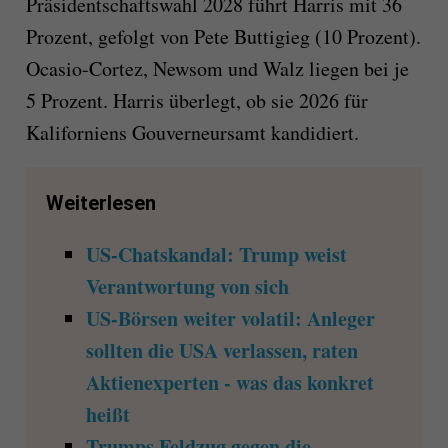
Präsidentschaftswahl 2028 führt Harris mit 36
Prozent, gefolgt von Pete Buttigieg (10 Prozent).
Ocasio-Cortez, Newsom und Walz liegen bei je
5 Prozent. Harris überlegt, ob sie 2026 für
Kaliforniens Gouverneursamt kandidiert.
Weiterlesen
US-Chatskandal: Trump weist
Verantwortung von sich
US-Börsen weiter volatil: Anleger
sollten die USA verlassen, raten
Aktienexperten - was das konkret
heißt
Trumps Feldzug gegen die