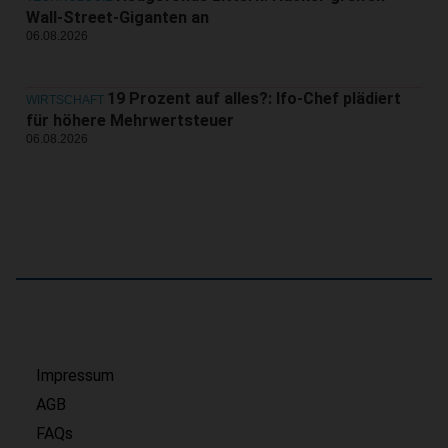
Wall-Street-Giganten an
06.08.2026
19 Prozent auf alles?: Ifo-Chef plädiert
WIRTSCHAFT
für höhere Mehrwertsteuer
06.08.2026
Impressum
AGB
FAQs