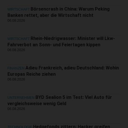
Börsencrash in China: Warum Peking
WIRTSCHAFT
Banken rettet, aber die Wirtschaft nicht
06.08.2026
Rhein-Niedrigwasser: Minister will Lkw-
WIRTSCHAFT
Fahrverbot an Sonn- und Feiertagen kippen
06.08.2026
Adieu Frankreich, adieu Deutschland: Wohin
FINANZEN
Europas Reiche ziehen
06.08.2026
BYD Sealion 5 im Test: Viel Auto für
UNTERNEHMEN
vergleichsweise wenig Geld
06.08.2026
Hedgefonds zittern: Hacker greifen
TECHNOLOGIE