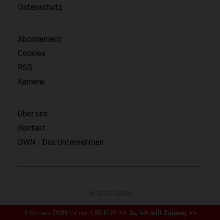
Datenschutz
Abonnement
Cookies
RSS
Karriere
Über uns
Kontakt
DWN - Das Unternehmen
© 2026 DWN
3 Monate DWN für nur 4,99 EUR
>> Ja, ich will Zugang >>