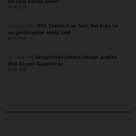
Europas Reiche ziehen
06.08.2026
BYD Sealion 5 im Test: Viel Auto für
UNTERNEHMEN
vergleichsweise wenig Geld
06.08.2026
Hedgefonds zittern: Hacker greifen
TECHNOLOGIE
Wall-Street-Giganten an
06.08.2026