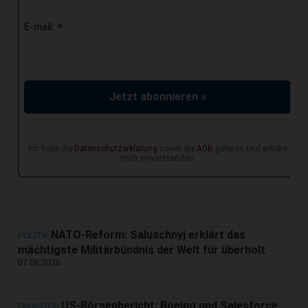
E-mail:
*
Jetzt abonnieren »
Ich habe die
Datenschutzerklärung
sowie die
AGB
gelesen und erkläre
mich einverstanden.
NATO-Reform: Saluschnyj erklärt das
POLITIK
mächtigste Militärbündnis der Welt für überholt
07.08.2026
US-Börsenbericht: Boeing und Salesforce
FINANZEN