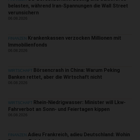
belasten, während Iran-Spannungen die Wall Street
verunsichern
06.08.2026
Krankenkassen verzocken Millionen mit
FINANZEN
Immobilienfonds
06.08.2026
Börsencrash in China: Warum Peking
WIRTSCHAFT
Banken rettet, aber die Wirtschaft nicht
06.08.2026
Rhein-Niedrigwasser: Minister will Lkw-
WIRTSCHAFT
Fahrverbot an Sonn- und Feiertagen kippen
06.08.2026
Adieu Frankreich, adieu Deutschland: Wohin
FINANZEN