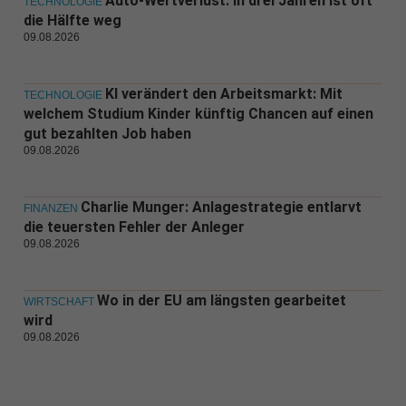
Auto-Wertverlust: In drei Jahren ist oft
TECHNOLOGIE
die Hälfte weg
09.08.2026
KI verändert den Arbeitsmarkt: Mit
TECHNOLOGIE
welchem Studium Kinder künftig Chancen auf einen
gut bezahlten Job haben
09.08.2026
Charlie Munger: Anlagestrategie entlarvt
FINANZEN
die teuersten Fehler der Anleger
09.08.2026
Wo in der EU am längsten gearbeitet
WIRTSCHAFT
wird
09.08.2026