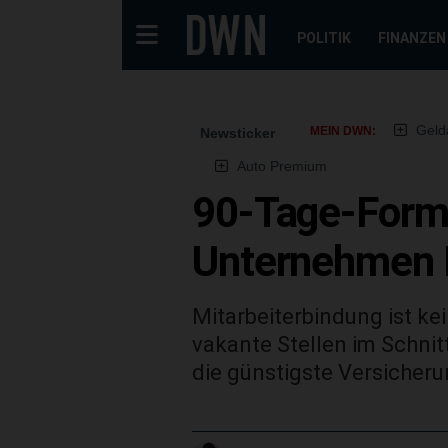
POLITIK
FINANZEN
Geld
MEIN DWN:
Newsticker
Auto Premium
90-Tage-Form
Unternehmen M
Mitarbeiterbindung ist ke
vakante Stellen im Schnit
die günstigste Versicheru