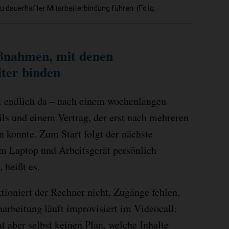
auerhafter Mitarbeiterbindung führen. (Foto:
ßnahmen, mit denen
ter binden
st endlich da – nach einem wochenlangen
ils und einem Vertrag, der erst nach mehreren
n konnte. Zum Start folgt der nächste
um Laptop und Arbeitsgerät persönlich
 heißt es.
tioniert der Rechner nicht, Zugänge fehlen,
narbeitung läuft improvisiert im Videocall:
at aber selbst keinen Plan, welche Inhalte