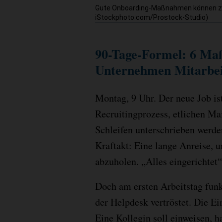
Gute Onboarding-Maßnahmen können zu d
iStockphoto.com/Prostock-Studio)
90-Tage-Formel: 6 Ma
Unternehmen Mitarbei
Montag, 9 Uhr. Der neue Job i
Recruitingprozess, etlichen Ma
Schleifen unterschrieben werde
Kraftakt: Eine lange Anreise, 
abzuholen. „Alles eingerichtet“,
Doch am ersten Arbeitstag funk
der Helpdesk vertröstet. Die Ei
Eine Kollegin soll einweisen, h