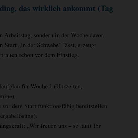
ing, das wirklich ankommt (Tag
n Arbeitstag, sondern in der Woche davor.
 Start „in der Schwebe“ lässt, erzeugt
rtrauen schon vor dem Einstieg.
ufplan für Woche 1 (Uhrzeiten,
rmine).
vor dem Start funktionsfähig bereitstellen
bergabelösung).
ngskraft: „Wir freuen uns – so läuft Ihr