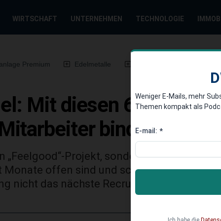
WIRTSCHAFT
UNTERNEHMEN
TECHNOLOGIE
IMMOB
anlage Premium
Edelmetalle
DWN-Magazin
Chin
D
Weniger E-Mails, mehr Sub
el: Mit diesen 6 Maßnah
Themen kompakt als Podcast
itarbeiter binden
E-mail:
*
in „Feelgood“-Projekt, sondern ein knallharte
t Monate offen sind und schnell fünfstellige 
ng nicht das nächste Recruitingtool – sondern
Ich habe die
Datens