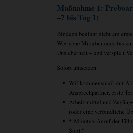
Maßnahme 1: Preboard
–7 bis Tag 1)
Bindung beginnt nicht am erste
Wer neue Mitarbeitende bis zum
Unsicherheit – und verspielt Ve
Sofort umsetzen:
Willkommensmail mit Abla
Ansprechpartner, erste Te
Arbeitsmittel und Zugänge 
(oder eine verbindliche Ü
5-Minuten-Anruf der Führu
Start.“