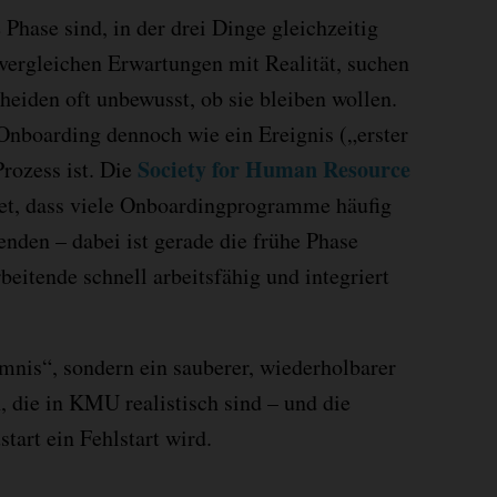
 Phase sind, in der drei Dinge gleichzeitig
vergleichen Erwartungen mit Realität, suchen
eiden oft unbewusst, ob sie bleiben wollen.
nboarding dennoch wie ein Ereignis („erster
Society for Human Resource
Prozess ist. Die
et, dass viele Onboardingprogramme häufig
enden – dabei ist gerade die frühe Phase
eitende schnell arbeitsfähig und integriert
nis“, sondern ein sauberer, wiederholbarer
 die in KMU realistisch sind – und die
tart ein Fehlstart wird.