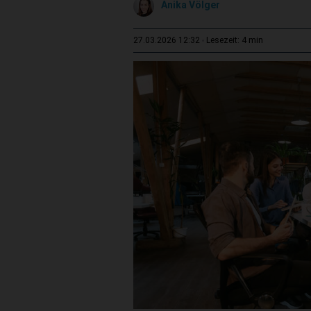
Anika Völger
4 min
27.03.2026 12:32
Lesezeit: