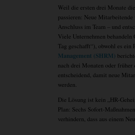
Weil die ersten drei Monate die
passieren: Neue Mitarbeitende 
Anschluss im Team – und entsch
Viele Unternehmen behandeln O
Tag geschafft“), obwohl es ein 
Management (SHRM)
bericht
nach drei Monaten oder früher 
entscheidend, damit neue Mitarb
werden.
Die Lösung ist kein „HR-Geheim
Plan: Sechs Sofort-Maßnahmen,
verhindern, dass aus einem Neus