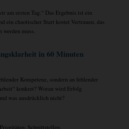
ir am ersten Tag.“ Das Ergebnis ist ein
nd ein chaotischer Start kostet Vertrauen, das
n werden muss.
gsklarheit in 60 Minuten
fehlender Kompetenz, sondern an fehlender
Arbeit“ konkret? Woran wird Erfolg
und was ausdrücklich nicht?
rioritäten, Schnittstellen,