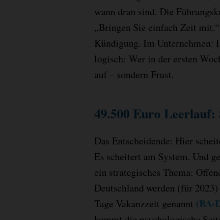
wann dran sind. Die Führungskr
„Bringen Sie einfach Zeit mit.
Kündigung. Im Unternehmen: Fa
logisch: Wer in der ersten Woc
auf – sondern Frust.
49.500 Euro Leerlauf: 
Das Entscheidende: Hier scheit
Es scheitert am System. Und g
ein strategisches Thema: Offen
Deutschland werden (für 2023)
(BA-D
Tage Vakanzzeit genannt
kommt die psychologische Seit