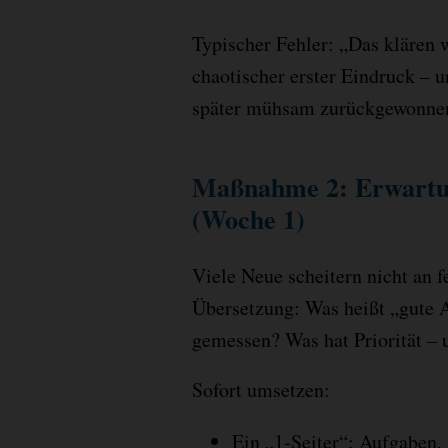
Typischer Fehler: „Das klären w
chaotischer erster Eindruck – u
später mühsam zurückgewonne
Maßnahme 2: Erwartun
(Woche 1)
Viele Neue scheitern nicht an 
Übersetzung: Was heißt „gute 
gemessen? Was hat Priorität – 
Sofort umsetzen:
Ein „1-Seiter“: Aufgaben, P