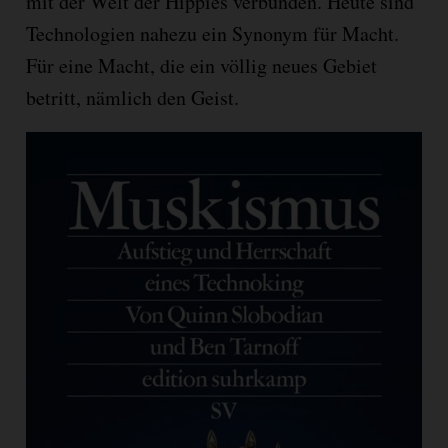
mit der Welt der Hippies verbunden. Heute sind
Technologien nahezu ein Synonym für Macht.
Für eine Macht, die ein völlig neues Gebiet
betritt, nämlich den Geist.