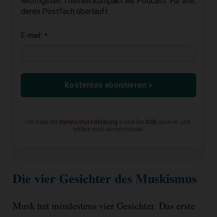
wichtigsten Themen kompakt als Podcast. Für alle,
deren Postfach überläuft.
E-mail:
*
Kostenlos abonnieren »
Ich habe die
Datenschutzerklärung
sowie die
AGB
gelesen und
erkläre mich einverstanden.
Die vier Gesichter des Muskismus
Musk hat mindestens vier Gesichter. Das erste