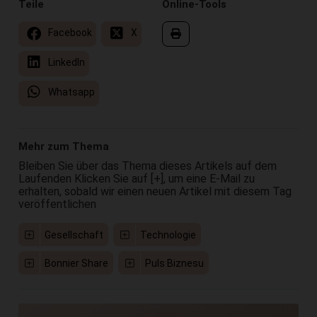
Teile
Online-Tools
Facebook
X
LinkedIn
Whatsapp
Mehr zum Thema
Bleiben Sie über das Thema dieses Artikels auf dem
Laufenden Klicken Sie auf [+], um eine E-Mail zu
erhalten, sobald wir einen neuen Artikel mit diesem Tag
veröffentlichen
Gesellschaft
Technologie
Bonnier Share
Puls Biznesu