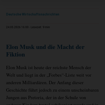
Deutsche Wirtschaftsnachrichten
9 min
24.05.2026 16:00
Lesezeit:
Elon Musk und die Macht der
Fiktion
Elon Musk ist heute der reichste Mensch der
Welt und liegt in der „Forbes“-Liste weit vor
anderen Milliardären. Der Anfang dieser
Geschichte führt jedoch zu einem unscheinbaren
Jungen aus Pretoria, der in der Schule von
anderen Kindern brutal schikaniert wurde und in