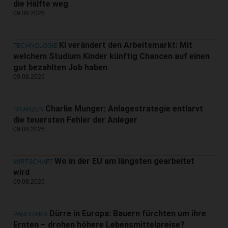
die Hälfte weg
09.08.2026
KI verändert den Arbeitsmarkt: Mit
TECHNOLOGIE
welchem Studium Kinder künftig Chancen auf einen
gut bezahlten Job haben
09.08.2026
Charlie Munger: Anlagestrategie entlarvt
FINANZEN
die teuersten Fehler der Anleger
09.08.2026
Wo in der EU am längsten gearbeitet
WIRTSCHAFT
wird
09.08.2026
Dürre in Europa: Bauern fürchten um ihre
PANORAMA
Ernten – drohen höhere Lebensmittelpreise?