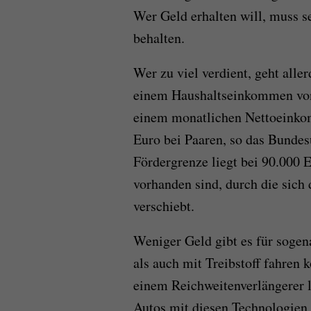
Wer Geld erhalten will, muss s
behalten.
Wer zu viel verdient, geht aller
einem Haushaltseinkommen von
einem monatlichen Nettoeinko
Euro bei Paaren, so das Bunde
Fördergrenze liegt bei 90.000 
vorhanden sind, durch die sich
verschiebt.
Weniger Geld gibt es für sogen
als auch mit Treibstoff fahren
einem Reichweitenverlängerer l
Autos mit diesen Technologien f