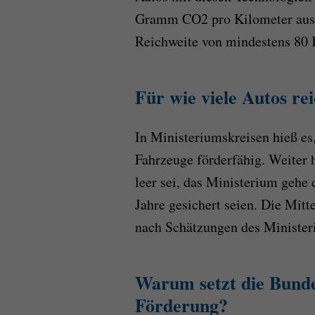
Gramm CO2 pro Kilometer auss
Reichweite von mindestens 80 
Für wie viele Autos re
In Ministeriumskreisen hieß es,
Fahrzeuge förderfähig. Weiter h
leer sei, das Ministerium gehe 
Jahre gesichert seien. Die Mitt
nach Schätzungen des Minister
Warum setzt die Bunde
Förderung?