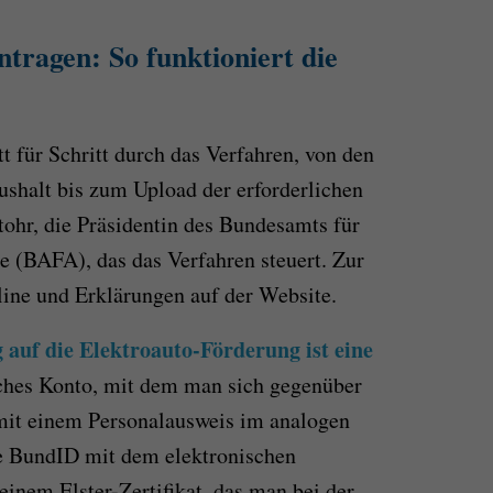
tragen: So funktioniert die
t für Schritt durch das Verfahren, von den
halt bis zum Upload der erforderlichen
ohr, die Präsidentin des Bundesamts für
e (BAFA), das das Verfahren steuert. Zur
line und Erklärungen auf der Website.
 auf die Elektroauto-Förderung ist eine
sches Konto, mit dem man sich gegenüber
mit einem Personalausweis im analogen
e BundID mit dem elektronischen
inem Elster-Zertifikat, das man bei der