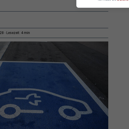
4 min
:28
Lesezeit: