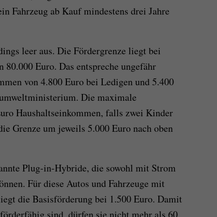
ein Fahrzeug ab Kauf mindestens drei Jahre
dings leer aus. Die Fördergrenze liegt bei
 80.000 Euro. Das entspreche ungefähr
mmen von 4.800 Euro bei Ledigen und 5.400
sumweltministerium. Die maximale
Euro Haushaltseinkommen, falls zwei Kinder
 die Grenze um jeweils 5.000 Euro nach oben
annte Plug-in-Hybride, die sowohl mit Strom
 können. Für diese Autos und Fahrzeuge mit
iegt die Basisförderung bei 1.500 Euro. Damit
örderfähig sind, dürfen sie nicht mehr als 60