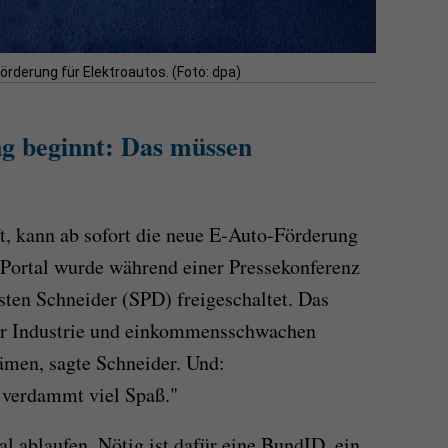
örderung für Elektroautos. (Foto: dpa)
g beginnt: Das müssen
t, kann ab sofort die neue E-Auto-Förderung
 Portal wurde während einer Pressekonferenz
ten Schneider (SPD) freigeschaltet. Das
r Industrie und einkommensschwachen
ämen, sagte Schneider. Und:
 verdammt viel Spaß."
al ablaufen. Nötig ist dafür eine BundID, ein