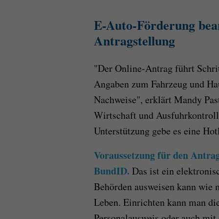
E-Auto-Förderung bean
Antragstellung
"Der Online-Antrag führt Schrit
Angaben zum Fahrzeug und Haus
Nachweise", erklärt Mandy Past
Wirtschaft und Ausfuhrkontroll
Unterstützung gebe es eine Hot
Voraussetzung für den Antrag
BundID.
Das ist ein elektroni
Behörden ausweisen kann wie 
Leben. Einrichten kann man di
Personalausweis oder auch mit e