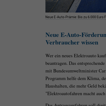
Neue E-Auto-Prämie: Bis zu 6.000 Euro F
Neue E-Auto-Förderun
Verbraucher wissen
Wer ein neues Elektroauto kauf
beantragen. Das entsprechende
mit Bundesumweltminister Cars
Programm helfe dem Klima, de
Haushalten, die mehr Geld bek
"Elektroautofahren macht auch
Das Antragsverfahren soll digit